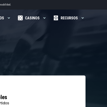
nsabilidad.
OS
CASINOS
RECURSOS
les
rtidos