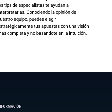
os tips de especialistas te ayudan a
nterpretarlas. Conociendo la opinión de
uestro equipo, puedes elegir
stratégicamente tus apuestas con una visión
ás completa y no basándote en la intuición.
NFORMACIÓN