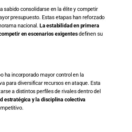
 ha sabido consolidarse en la élite y competir
mayor presupuesto. Estas etapas han reforzado
panorama nacional.
La estabilidad en primera
 competir en escenarios exigentes
definen su
po ha incorporado mayor control en la
va para diversificar recursos en ataque. Esta
rse a distintos perfiles de rivales dentro del
ad estratégica y la disciplina colectiva
ompetitivo.