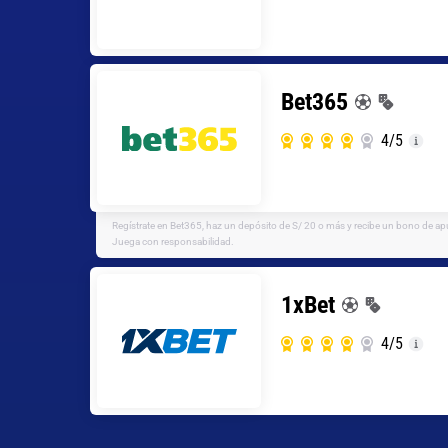
Bet365
4
/5
Regístrate en Bet365, haz un depósito de S/ 20 o más y recibe un bono de ap
Juega con responsabilidad.
1xBet
4
/5