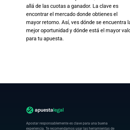
allá de las cuotas a ganador. La clave es
encontrar el mercado donde obtienes el
mayor retorno. Así, ves dónde se encuentra l
mejor oportunidad y dónde está el mayor val
para tu apuesta.
Apostar responsablemente es clave para una buena
experiencia. Te recomendamos usar las herramientas de