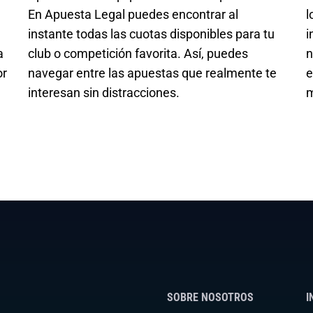
En Apuesta Legal puedes encontrar al
l
instante todas las cuotas disponibles para tu
i
a
club o competición favorita. Así, puedes
n
or
navegar entre las apuestas que realmente te
e
interesan sin distracciones.
m
SOBRE NOSOTROS
I