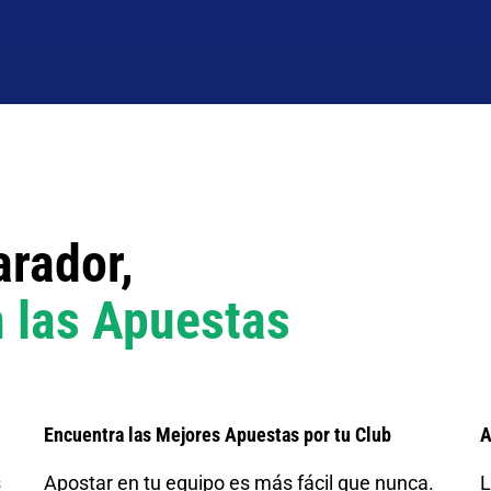
rador,
n las Apuestas
Encuentra las Mejores Apuestas por tu Club
A
s
Apostar en tu equipo es más fácil que nunca.
L