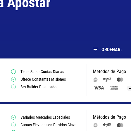
a Apostar
ORDENAR:
Métodos de Pago
Tiene Super Cuotas Diarias
Ofrece Constantes Misiones
Bet Builder Destacado
Métodos de Pago
Variados Mercados Especiales
Cuotas Elevadas en Partidos Clave