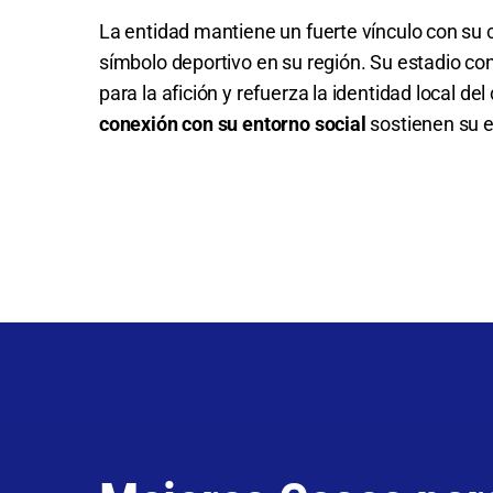
La entidad mantiene un fuerte vínculo con su
símbolo deportivo en su región. Su estadio con
para la afición y refuerza la identidad local del
conexión con su entorno social
sostienen su es