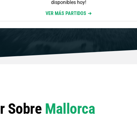
disponibles hoy!
VER MÁS PARTIDOS
r Sobre
Mallorca