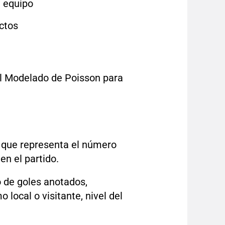
 equipo
ctos
l Modelado de Poisson para
, que representa el número
n el partido.
 de goles anotados,
local o visitante, nivel del