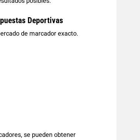
esultados posibles.
Apuestas Deportivas
mercado de marcador exacto.
rcadores, se pueden obtener