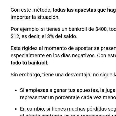
Con este método,
todas las apuestas que hag
importar la situación.
Por ejemplo, si tienes un bankroll de $400, t
$12, es decir, el 3% del saldo.
Esta rigidez al momento de apostar se prese
especialmente en los días negativos. Con es
todo tu bankroll
.
Sin embargo, tiene una desventaja: no sigue l
Si empiezas a ganar tus apuestas, la ju
representar un porcentaje cada vez meno
En cambio, si tienes muchas pérdidas segu
el efecto contrario, ya que representará 