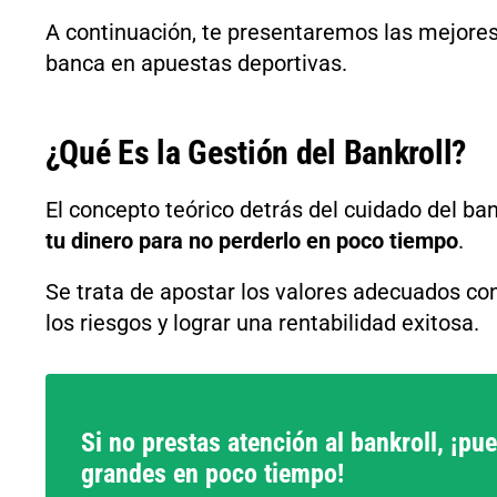
A continuación, te presentaremos las mejores
banca en apuestas deportivas.
¿Qué Es la Gestión del Bankroll?
El concepto teórico detrás del cuidado del ba
tu dinero para no perderlo en poco tiempo
.
Se trata de apostar los valores adecuados con
los riesgos y lograr una rentabilidad exitosa.
Si no prestas atención al bankroll, ¡pu
grandes en poco tiempo!