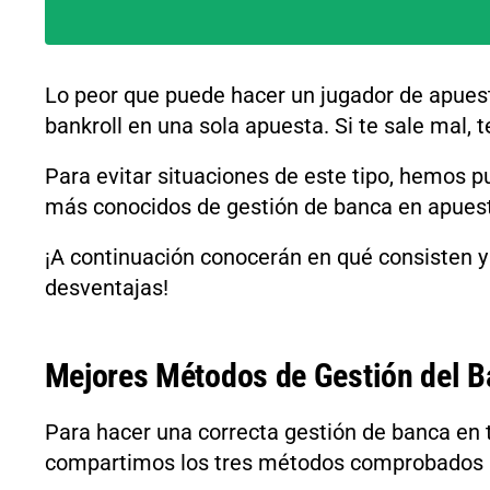
Lo peor que puede hacer un jugador de apuest
bankroll en una sola apuesta. Si te sale mal, 
Para evitar situaciones de este tipo, hemos 
más conocidos de gestión de banca en apues
¡A continuación conocerán en qué consisten y
desventajas!
Mejores Métodos de Gestión del B
Para hacer una correcta gestión de banca en 
compartimos los tres métodos comprobados pa