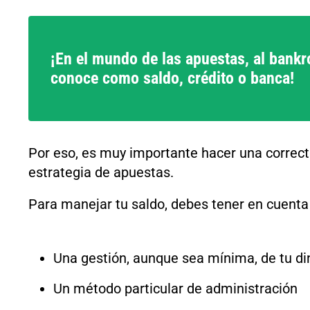
¡En el mundo de las apuestas, al bankro
conoce como saldo, crédito o banca!
Por eso, es muy importante hacer una correcta
estrategia de apuestas.
Para manejar tu saldo, debes tener en cuenta 
Una gestión, aunque sea mínima, de tu di
Un método particular de administración