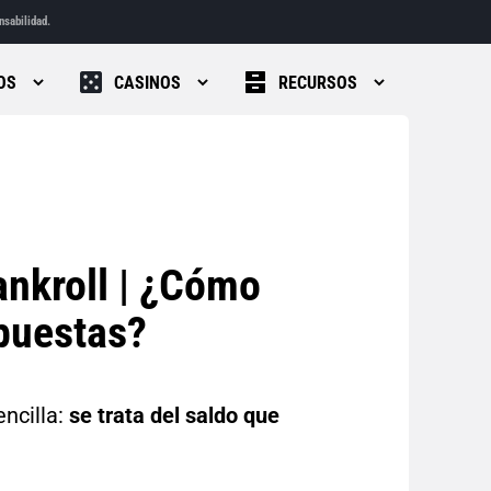
nsabilidad.
OS
CASINOS
RECURSOS
nkroll | ¿Cómo
puestas?
encilla:
se trata del saldo que