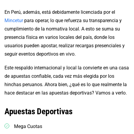
En Perú, además, está debidamente licenciada por el
Mincetur
para operar, lo que refuerza su transparencia y
cumplimiento de la normativa local. A esto se suma su
presencia física en varios locales del país, donde los
usuarios pueden apostar, realizar recargas presenciales y
seguir eventos deportivos en vivo.
Este respaldo internacional y local la convierte en una casa
de apuestas confiable, cada vez más elegida por los
hinchas peruanos. Ahora bien, ¿qué es lo que realmente la
hace destacar en las apuestas deportivas? Vamos a verlo.
Apuestas Deportivas
Mega Cuotas