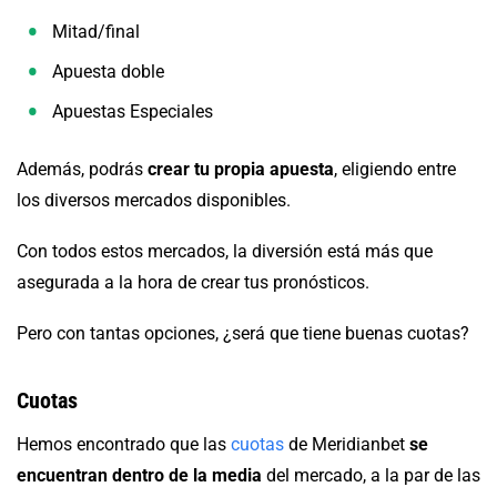
Mitad/final
Apuesta doble
Apuestas Especiales
Además, podrás
crear tu propia apuesta
, eligiendo entre
los diversos mercados disponibles.
Con todos estos mercados, la diversión está más que
asegurada a la hora de crear tus pronósticos.
Pero con tantas opciones, ¿será que tiene buenas cuotas?
Cuotas
Hemos encontrado que las
cuotas
de Meridianbet
se
encuentran dentro de la media
del mercado, a la par de las