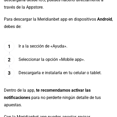
través de la Appstore.
Para descargar la Meridianbet app en dispositivos
Android
,
debes de:
Ir a la sección de «Ayuda».
Seleccionar la opción «Mobile app».
Descargarla e instalarla en tu celular o tablet.
Dentro de la app,
te recomendamos activar las
notificaciones
para no perderte ningún detalle de tus
apuestas.
Con la Meridianbet app puedes apostar, revisar