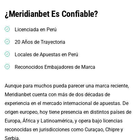
¿Meridianbet Es Confiable?
Licenciada en Perú
20 Años de Trayectoria
Locales de Apuestas en Perú
Reconocidos Embajadores de Marca
Aunque para muchos pueda parecer una marca reciente,
Meridianbet cuenta con más de dos décadas de
experiencia en el mercado internacional de apuestas. De
origen europeo, hoy tiene presencia en distintos países de
Europa, África y Latinoamérica, y opera bajo licencias
reconocidas en jurisdicciones como Curaçao, Chipre y
Serbia.