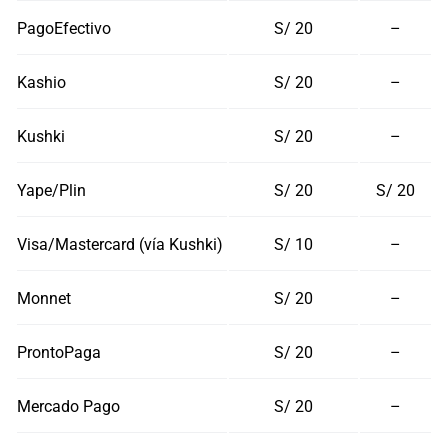
PagoEfectivo
S/ 20
–
Kashio
S/ 20
–
Kushki
S/ 20
–
Yape/Plin
S/ 20
S/ 20
Visa/Mastercard (vía Kushki)
S/ 10
–
Monnet
S/ 20
–
ProntoPaga
S/ 20
–
Mercado Pago
S/ 20
–