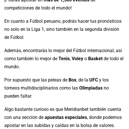
competiciones de todo el mundo!
En cuanto a Fútbol peruano, podrás hacer tus pronósticos
no solo en la Liga 1, sino también en la segunda división
de Fútbol.
Además, encontrarás lo mejor del Fútbol internacional, así
como también lo mejor de
Tenis
,
Voley
o
Basket
de todo el
mundo.
Por supuesto que las peleas de
Box
, de la
UFC
y los
torneos multidisciplinarios como las
Olimpiadas
no
pueden faltar.
Algo bastante curioso es que Meridianbet también cuenta
con una sección de
apuestas especiales
, donde podemos
apostar en las subidas y caídas en la bolsa de valores.