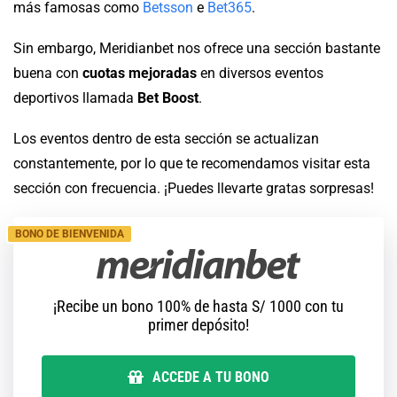
más famosas como
Betsson
e
Bet365
.
Sin embargo, Meridianbet nos ofrece una sección bastante
buena con
cuotas mejoradas
en diversos eventos
deportivos llamada
Bet Boost
.
Los eventos dentro de esta sección se actualizan
constantemente, por lo que te recomendamos visitar esta
sección con frecuencia. ¡Puedes llevarte gratas sorpresas!
BONO DE BIENVENIDA
¡Recibe un bono 100% de hasta S/ 1000 con tu
primer depósito!
ACCEDE A TU BONO