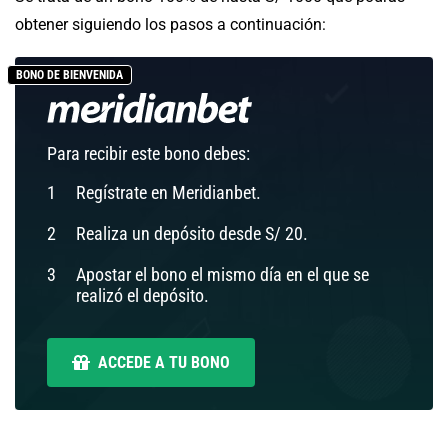
obtener siguiendo los pasos a continuación:
BONO DE BIENVENIDA
Para recibir este bono debes:
Regístrate en Meridianbet.
Realiza un depósito desde S/ 20.
Apostar el bono el mismo día en el que se
realizó el depósito.
ACCEDE A TU BONO