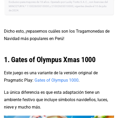
Exclusivo para mayores de 18 años. Operado por Lucky Torito S.A.C., con licencias del
MINCETUR N.º 11002603010000 y 21002603010000, vigentes desde el 10 de julio
de 2024.
Dicho esto, ¡repasemos cuáles son los Tragamonedas de
Navidad más populares en Perú!
1. Gates of Olympus Xmas 1000
Este juego es una variante de la versión original de
Pragmatic Play:
Gates of Olympus 1000
.
La única diferencia es que esta adaptación tiene un
ambiente festivo que incluye símbolos navideños, luces,
nieve y mucho más.