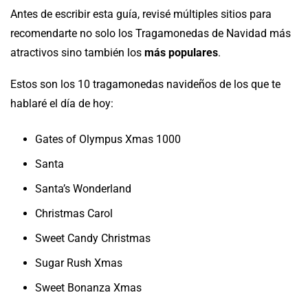
Antes de escribir esta guía, revisé múltiples sitios para
recomendarte no solo los Tragamonedas de Navidad más
atractivos sino también los
más populares
.
Estos son los 10 tragamonedas navideños de los que te
hablaré el día de hoy:
Gates of Olympus Xmas 1000
Santa
Santa’s Wonderland
Christmas Carol
Sweet Candy Christmas
Sugar Rush Xmas
Sweet Bonanza Xmas