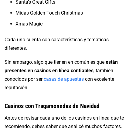
Santa’s Great Gifts
Midas Golden Touch Christmas
Xmas Magic
Cada uno cuenta con características y temáticas
diferentes.
Sin embargo, algo que tienen en común es que
están
presentes en casinos en línea confiables
, también
conocidos por ser
casas de apuestas
con excelente
reputación.
Casinos con Tragamonedas de Navidad
Antes de revisar cada uno de los casinos en línea que te
recomiendo, debes saber que analicé muchos factores.