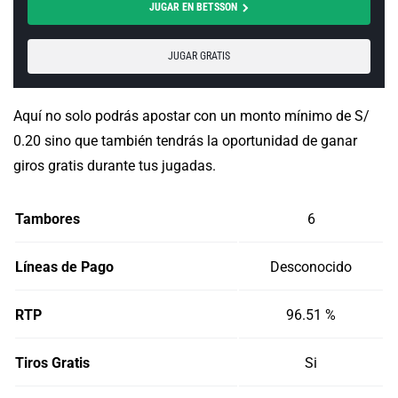
JUGAR EN BETSSON
JUGAR GRATIS
Aquí no solo podrás apostar con un monto mínimo de S/
0.20 sino que también tendrás la oportunidad de ganar
giros gratis durante tus jugadas.
Tambores
6
Líneas de Pago
Desconocido
RTP
96.51 %
Tiros Gratis
Si