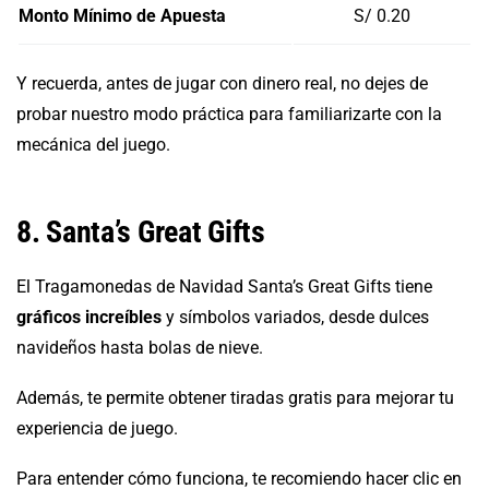
Monto Mínimo de Apuesta
S/ 0.20
Y recuerda, antes de jugar con dinero real, no dejes de
probar nuestro modo práctica para familiarizarte con la
mecánica del juego.
8. Santa’s Great Gifts
El Tragamonedas de Navidad Santa’s Great Gifts tiene
gráficos increíbles
y símbolos variados, desde dulces
navideños hasta bolas de nieve.
Además, te permite obtener tiradas gratis para mejorar tu
experiencia de juego.
Para entender cómo funciona, te recomiendo hacer clic en