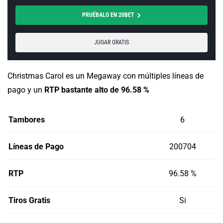
PRUÉBALO EN 20BET
JUGAR GRATIS
Christmas Carol es un Megaway con múltiples líneas de
pago y un
RTP bastante alto de 96.58 %
Tambores
6
Líneas de Pago
200704
RTP
96.58 %
Tiros Gratis
Si