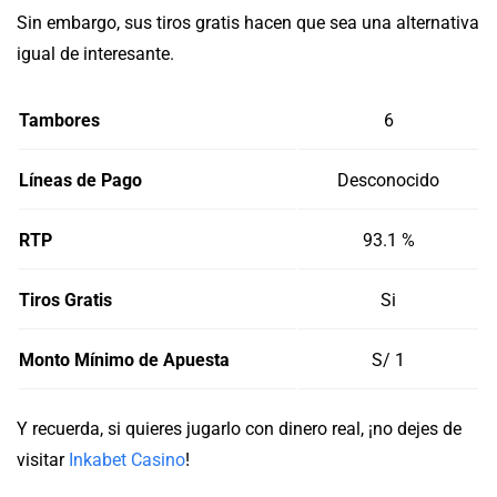
Sin embargo, sus tiros gratis hacen que sea una alternativa
igual de interesante.
Tambores
6
Líneas de Pago
Desconocido
RTP
93.1 %
Tiros Gratis
Si
Monto Mínimo de Apuesta
S/ 1
Y recuerda, si quieres jugarlo con dinero real, ¡no dejes de
visitar
Inkabet Casino
!