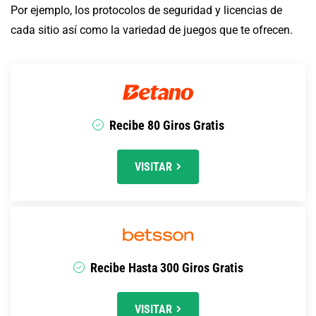
Por ejemplo, los protocolos de seguridad y licencias de
cada sitio así como la variedad de juegos que te ofrecen.
Recibe 80 Giros Gratis
VISITAR
Recibe Hasta 300 Giros Gratis
VISITAR