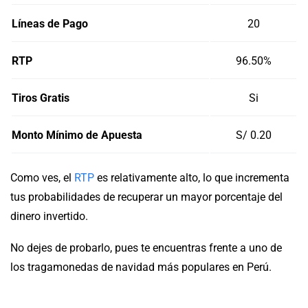
Líneas de Pago
20
RTP
96.50%
Tiros Gratis
Si
Monto Mínimo de Apuesta
S/ 0.20
Como ves, el
RTP
es relativamente alto, lo que incrementa
tus probabilidades de recuperar un mayor porcentaje del
dinero invertido.
No dejes de probarlo, pues te encuentras frente a uno de
los tragamonedas de navidad más populares en Perú.