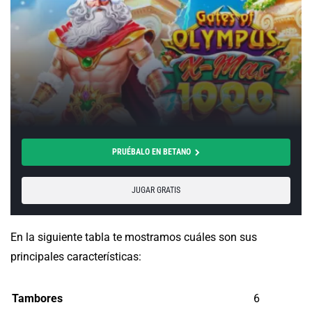
PRUÉBALO EN BETANO
JUGAR GRATIS
En la siguiente tabla te mostramos cuáles son sus
principales características:
Tambores
6