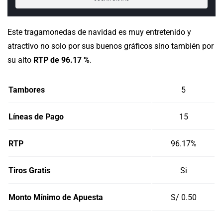
Este tragamonedas de navidad es muy entretenido y
atractivo no solo por sus buenos gráficos sino también por
su alto
RTP de 96.17 %
.
Tambores
5
Líneas de Pago
15
RTP
96.17%
Tiros Gratis
Si
Monto Mínimo de Apuesta
S/ 0.50