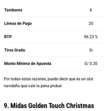
Tambores
6
Líneas de Pago
20
RTP
96.23 %
Tiros Gratis
Si
Monto Mínimo de Apuesta
S/ 0.20
Por todas estas razones, puedo decir que es un slot
navideño que vale la pena probar.
9. Midas Golden Touch Christmas