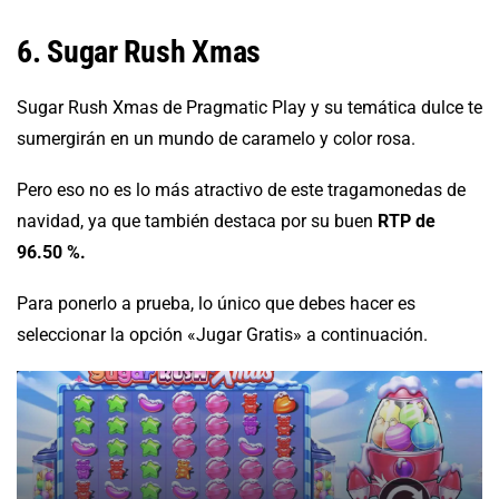
6. Sugar Rush Xmas
Sugar Rush Xmas de Pragmatic Play y su temática dulce te
sumergirán en un mundo de caramelo y color rosa.
Pero eso no es lo más atractivo de este tragamonedas de
navidad, ya que también destaca por su buen
RTP de
96.50 %.
Para ponerlo a prueba, lo único que debes hacer es
seleccionar la opción «Jugar Gratis» a continuación.