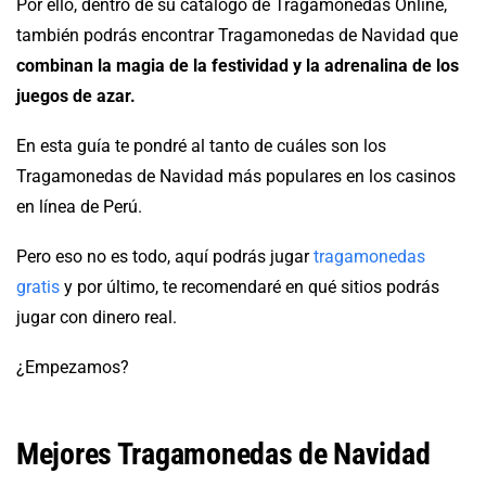
Por ello, dentro de su catálogo de Tragamonedas Online,
también podrás encontrar Tragamonedas de Navidad que
combinan la magia de la festividad y la adrenalina de los
juegos de azar.
En esta guía te pondré al tanto de cuáles son los
Tragamonedas de Navidad más populares en los casinos
en línea de Perú.
Pero eso no es todo, aquí podrás jugar
tragamonedas
gratis
y por último, te recomendaré en qué sitios podrás
jugar con dinero real.
¿Empezamos?
Mejores Tragamonedas de Navidad