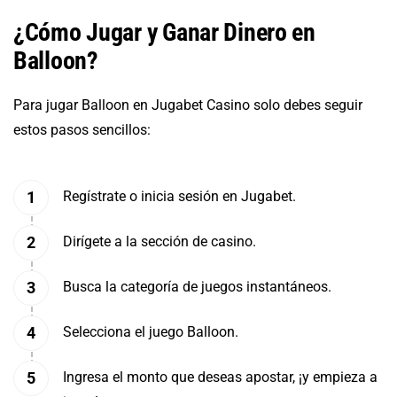
¿Cómo Jugar y Ganar Dinero en
Balloon?
Para jugar Balloon en Jugabet Casino solo debes seguir
estos pasos sencillos:
Regístrate o inicia sesión en Jugabet.
Dirígete a la sección de casino.
Busca la categoría de juegos instantáneos.
Selecciona el juego Balloon.
Ingresa el monto que deseas apostar, ¡y empieza a