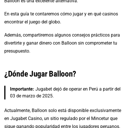
Balloon es una excelente alternativa.
En esta guía te contaremos cómo jugar y en qué casinos
encontrar el juego del globo.
Además, compartiremos algunos consejos prácticos para
divertirte y ganar dinero con Balloon sin comprometer tu
presupuesto.
¿Dónde Jugar Balloon?
Importante:
Jugabet dejó de operar en Perú a partir del
03 de marzo de 2025.
Actualmente, Balloon solo está disponible exclusivamente
en Jugabet Casino, un sitio regulado por el Mincetur que
sigue ganando popularidad entre los jugadores peruanos.