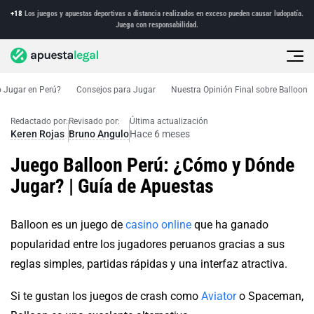
+18
Los juegos y apuestas deportivas a distancia realizados en exceso pueden causar ludopatía.
Juega con responsabilidad.
 Jugar en Perú?
Consejos para Jugar
Nuestra Opinión Final sobre Balloon
Juegos
Apuestas en Balloon
Redactado por:
Revisado por:
Última actualización
Keren Rojas
Bruno Angulo
Hace 6 meses
Juego Balloon Perú: ¿Cómo y Dónde
Jugar? | Guía de Apuestas
Balloon es un juego de
casino online
que ha ganado
popularidad entre los jugadores peruanos gracias a sus
reglas simples, partidas rápidas y una interfaz atractiva.
Si te gustan los juegos de crash como
Aviator
o Spaceman,