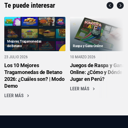
Te puede interesar
Mejores Tragamonedas
de Betano
Raspa y Gana Online
23 JULIO 2026
10 MARZO 2026
Los 10 Mejores
Juegos de Raspa y Gana
Tragamonedas de Betano
Online: ¿Cómo y Dónde
2026: ¿Cuáles son? | Modo
Jugar en Perú?
Demo
LEER MÁS
LEER MÁS