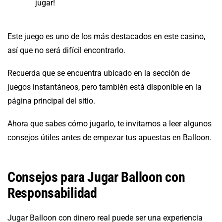
jugar!
Este juego es uno de los más destacados en este casino,
así que no será difícil encontrarlo.
Recuerda que se encuentra ubicado en la sección de
juegos instantáneos, pero también está disponible en la
página principal del sitio.
Ahora que sabes cómo jugarlo, te invitamos a leer algunos
consejos útiles antes de empezar tus apuestas en Balloon.
Consejos para Jugar Balloon con
Responsabilidad
Jugar Balloon con dinero real puede ser una experiencia