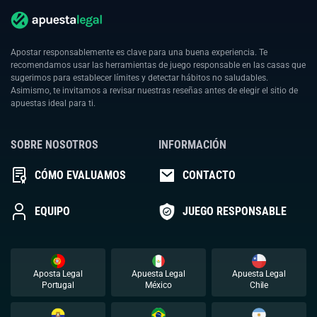
Apostar responsablemente es clave para una buena experiencia. Te
recomendamos usar las herramientas de juego responsable en las casas que
sugerimos para establecer límites y detectar hábitos no saludables.
Asimismo, te invitamos a revisar nuestras reseñas antes de elegir el sitio de
apuestas ideal para ti.
SOBRE NOSOTROS
INFORMACIÓN
CÓMO EVALUAMOS
CONTACTO
EQUIPO
JUEGO RESPONSABLE
Aposta Legal
Apuesta Legal
Apuesta Legal
Portugal
México
Chile