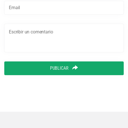
PUBLICAR