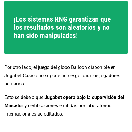
¡Los sistemas RNG garantizan que
los resultados son aleatorios y no
han sido manipulados!
Por otro lado, el juego del globo Balloon disponible en
Jugabet Casino no supone un riesgo para los jugadores
peruanos.
Esto se debe a que
Jugabet opera bajo la supervisión del
Mincetur
y certificaciones emitidas por laboratorios
internacionales acreditados.