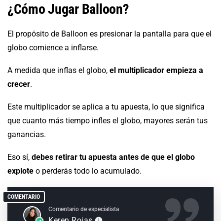
¿Cómo Jugar Balloon?
El propósito de Balloon es presionar la pantalla para que el
globo comience a inflarse.
A medida que inflas el globo,
el multiplicador empieza a
crecer
.
Este multiplicador se aplica a tu apuesta, lo que significa
que cuanto más tiempo infles el globo, mayores serán tus
ganancias.
Eso sí,
debes retirar tu apuesta antes de que el globo
explote
o perderás todo lo acumulado.
COMENTARIO
Comentario de especialista
Keren Rojas