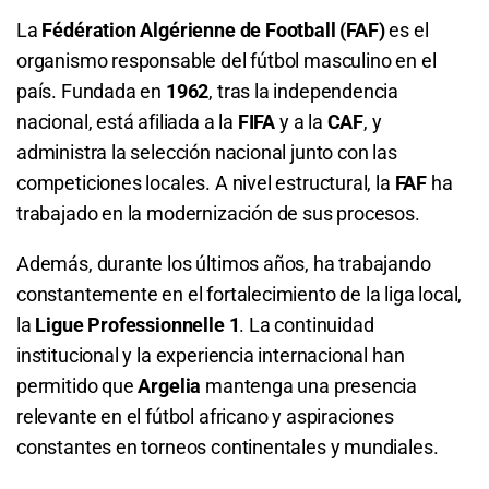
La
Fédération Algérienne de Football (FAF)
es el
organismo responsable del fútbol masculino en el
país. Fundada en
1962
, tras la independencia
nacional, está afiliada a la
FIFA
y a la
CAF
, y
administra la selección nacional junto con las
competiciones locales. A nivel estructural, la
FAF
ha
trabajado en la modernización de sus procesos.
Además, durante los últimos años, ha trabajando
constantemente en el fortalecimiento de la liga local,
la
Ligue Professionnelle 1
. La continuidad
institucional y la experiencia internacional han
permitido que
Argelia
mantenga una presencia
relevante en el fútbol africano y aspiraciones
constantes en torneos continentales y mundiales.