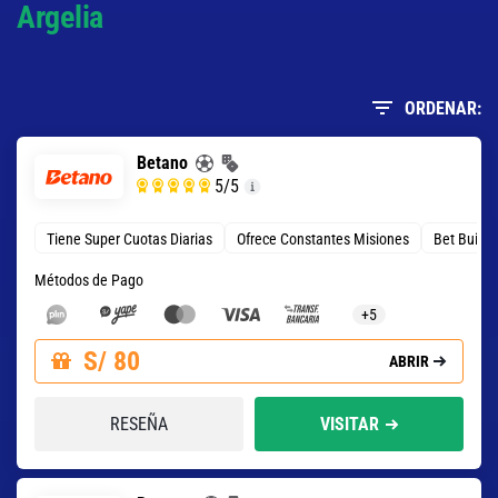
Argelia
ORDENAR:
Betano
5
/5
Tiene Super Cuotas Diarias
Ofrece Constantes Misiones
Bet Build
Métodos de Pago
+5
S/ 80
ABRIR
RESEÑA
VISITAR