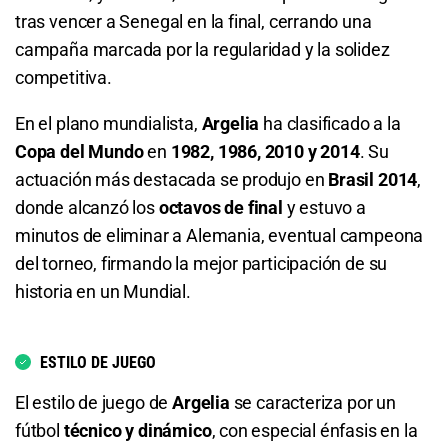
tras vencer a Senegal en la final, cerrando una
campaña marcada por la regularidad y la solidez
competitiva.
En el plano mundialista,
Argelia
ha clasificado a la
Copa del Mundo
en
1982, 1986, 2010 y 2014
. Su
actuación más destacada se produjo en
Brasil 2014
,
donde alcanzó los
octavos de final
y estuvo a
minutos de eliminar a Alemania, eventual campeona
del torneo, firmando la mejor participación de su
historia en un Mundial.
ESTILO DE JUEGO
El estilo de juego de
Argelia
se caracteriza por un
fútbol
técnico y dinámico
, con especial énfasis en la