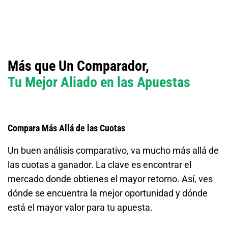
Más que Un Comparador,
Tu Mejor Aliado en las Apuestas
Compara Más Allá de las Cuotas
Un buen análisis comparativo, va mucho más allá de
las cuotas a ganador. La clave es encontrar el
mercado donde obtienes el mayor retorno. Así, ves
dónde se encuentra la mejor oportunidad y dónde
está el mayor valor para tu apuesta.