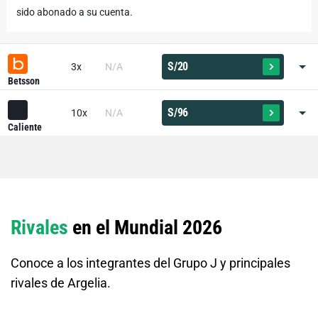
sido abonado a su cuenta.
S/20
3x
N/A
Betsson
S/96
10x
N/A
Caliente
Rivales
en el Mundial 2026
Conoce a los integrantes del Grupo J y principales
rivales de Argelia.