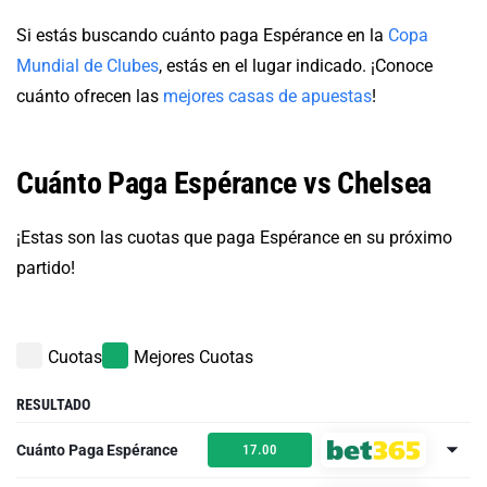
Si estás buscando cuánto paga Espérance en la
Copa
Mundial de Clubes
, estás en el lugar indicado. ¡Conoce
cuánto ofrecen las
mejores casas de apuestas
!
Cuánto Paga Espérance vs Chelsea
¡Estas son las cuotas que paga Espérance en su próximo
partido!
Cuotas
Mejores Cuotas
RESULTADO
Cuánto Paga Espérance
17.00