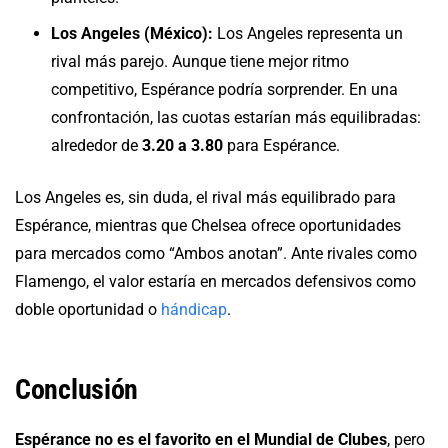
Los Angeles (México):
Los Angeles representa un
rival más parejo. Aunque tiene mejor ritmo
competitivo, Espérance podría sorprender. En una
confrontación, las cuotas estarían más equilibradas:
alrededor de
3.20 a 3.80
para Espérance.
Los Angeles es, sin duda, el rival más equilibrado para
Espérance, mientras que Chelsea ofrece oportunidades
para mercados como “Ambos anotan”. Ante rivales como
Flamengo, el valor estaría en mercados defensivos como
doble oportunidad o
hándicap
.
Conclusión
Espérance no es el favorito en el Mundial de Clubes
, pero