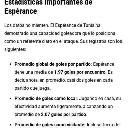
Estadísticas Importantes de
Espérance
Los datos no mienten. El Espérance de Tunis ha
demostrado una capacidad goleadora que lo posiciona
como un referente claro en el ataque. Sus registros son los
siguientes:
Promedio global de goles por partido:
Espérance
tiene una media de
1.97 goles por encuentro
. Es
decir, anota, en promedio, casi dos goles en cada
partido que juega.
Promedio de goles como local:
Jugando en casa, su
efectividad aumenta ligeramente, alcanzando un
promedio de
2.07 goles por partido
.
Promedio de goles como visitante:
Incluso fuera de