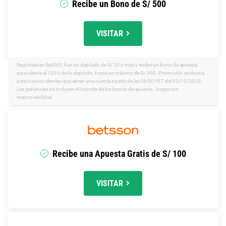
Recibe un Bono de S/ 500
VISITAR
Regístrate en Bet365, haz un depósito de S/ 20 o más y recibe un bono de apuesta
equivalente al 100% de tu depósito, hasta un máximo de S/ 500. Promoción exclusiva
para nuevos clientes que abran una cuenta a partir de las 06:00 PET del 02/10/2025.
Las ganancias no incluyen el importe de los bonos de apuesta. Juega con
responsabilidad.
Recibe una Apuesta Gratis de S/ 100
VISITAR