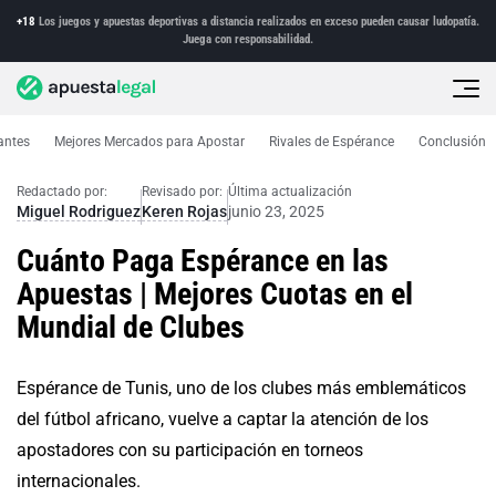
+18
Los juegos y apuestas deportivas a distancia realizados en exceso pueden causar ludopatía.
Juega con responsabilidad.
antes
Mejores Mercados para Apostar
Rivales de Espérance
Conclusión
Pronósticos
Cuánto Paga Espérance
Redactado por:
Revisado por:
Última actualización
Miguel Rodriguez
Keren Rojas
junio 23, 2025
Cuánto Paga Espérance en las
Apuestas | Mejores Cuotas en el
Mundial de Clubes
Espérance de Tunis, uno de los clubes más emblemáticos
del fútbol africano, vuelve a captar la atención de los
apostadores con su participación en torneos
internacionales.