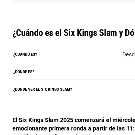
¿Cuándo es el Six Kings Slam y Dó
Desde
¿CUÁNDO ES?
¿DÓNDE ES?
¿DÓNDE VER EL SIX KINGS SLAM?
El Six Kings Slam 2025 comenzará el miércol
emocionante primera ronda a partir de las 11