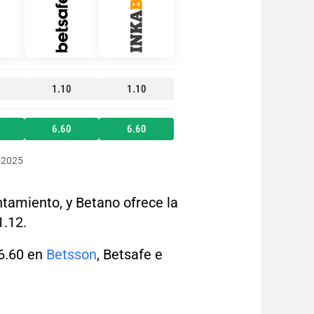
1.10
1.10
6.60
6.60
0-2025
tamiento, y Betano ofrece la
1.12.
 6.60 en
Betsson
, Betsafe e