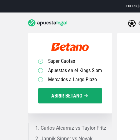
+18
Los ju
Super Cuotas
Apuestas en el Kings Slam
Mercados a Largo Plazo
ABRIR BETANO
Carlos Alcarraz vs Taylor Fritz
Jannik Sinner vs Novak