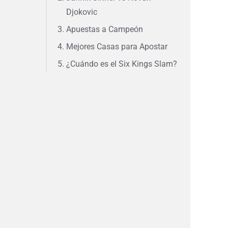
Djokovic
Apuestas a Campeón
Mejores Casas para Apostar
¿Cuándo es el Six Kings Slam?