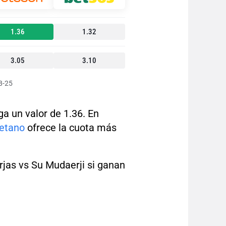
1.36
1.32
3.05
3.10
8-25
ga un valor de 1.36. En
etano
ofrece la cuota más
jas vs Su Mudaerji si ganan