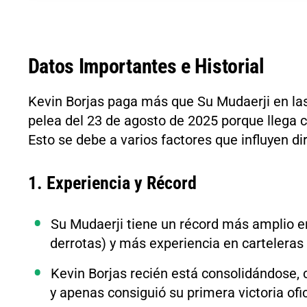
Datos Importantes e Historial
Kevin Borjas paga más que Su Mudaerji en las
pelea del 23 de agosto de 2025 porque llega 
Esto se debe a varios factores que influyen d
1. Experiencia y Récord
Su Mudaerji tiene un récord más amplio en
derrotas) y más experiencia en carteleras 
Kevin Borjas recién está consolidándose, c
y apenas consiguió su primera victoria of