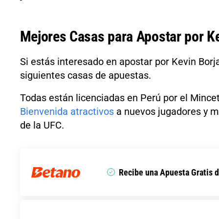
Mejores Casas para Apostar por Ke
Si estás interesado en apostar por Kevin Borj
siguientes casas de apuestas.
Todas están licenciadas en Perú por el Mince
Bienvenida atractivos
a nuevos jugadores y m
de la UFC.
Recibe una Apuesta Gratis d