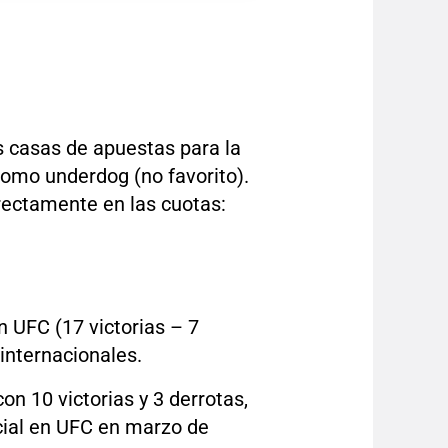
 casas de apuestas para la
como underdog (no favorito).
irectamente en las cuotas:
 UFC (17 victorias – 7
internacionales.
on 10 victorias y 3 derrotas,
icial en UFC en marzo de