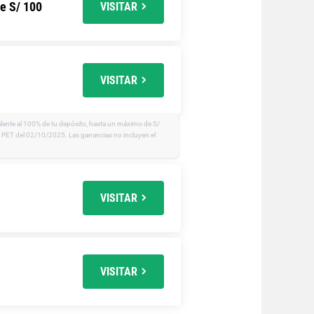
e S/ 100
VISITAR
VISITAR
alente al 100% de tu depósito, hasta un máximo de S/
0 PET del 02/10/2025. Las ganancias no incluyen el
VISITAR
VISITAR