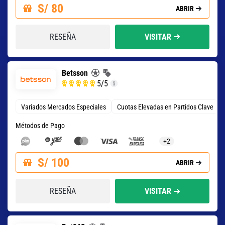
S/ 80
ABRIR
RESEÑA
VISITAR
Betsson
5
/5
Variados Mercados Especiales
Cuotas Elevadas en Partidos Clave
Métodos de Pago
+2
S/ 100
ABRIR
RESEÑA
VISITAR