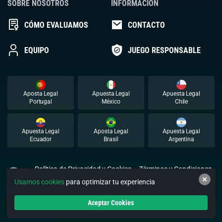
SOBRE NOSOTROS
INFORMACIÓN
CÓMO EVALUAMOS
CONTACTO
EQUIPO
JUEGO RESPONSABLE
Aposta Legal
Apuesta Legal
Apuesta Legal
Portugal
México
Chile
Apuesta Legal
Aposta Legal
Apuesta Legal
Ecuador
Brasil
Argentina
Política de Privacidad y Cookies
Términos y Condiciones
Usamos cookies
para optimizar tu experiencia
© 2026 Apuestalegal. Todos los derechos reservados.
Aceptar Cookies