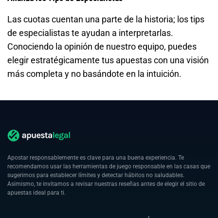
Las cuotas cuentan una parte de la historia; los tips
de especialistas te ayudan a interpretarlas.
Conociendo la opinión de nuestro equipo, puedes
elegir estratégicamente tus apuestas con una visión
más completa y no basándote en la intuición.
Apostar responsablemente es clave para una buena experiencia. Te
recomendamos usar las herramientas de juego responsable en las casas que
sugerimos para establecer límites y detectar hábitos no saludables.
Asimismo, te invitamos a revisar nuestras reseñas antes de elegir el sitio de
apuestas ideal para ti.