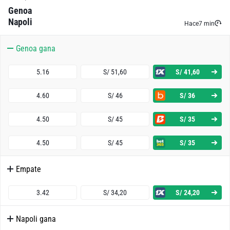
Genoa
Napoli
Hace
7 min
Genoa gana
5.16
S/ 51,60
S/ 41,60
4.60
S/ 46
S/ 36
4.50
S/ 45
S/ 35
4.50
S/ 45
S/ 35
Empate
3.42
S/ 34,20
S/ 24,20
Napoli gana