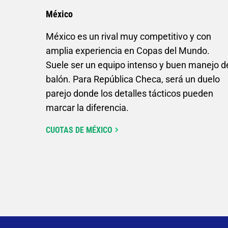
México
México es un rival muy competitivo y con
amplia experiencia en Copas del Mundo.
Suele ser un equipo intenso y buen manejo d
balón. Para República Checa, será un duelo
parejo donde los detalles tácticos pueden
marcar la diferencia.
CUOTAS DE MÉXICO