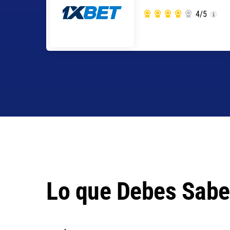
4
/5
Lo que Debes Sabe