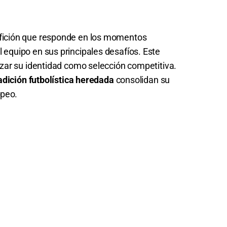
fición que responde en los momentos
equipo en sus principales desafíos. Este
rzar su identidad como selección competitiva.
radición futbolística heredada
consolidan su
opeo.