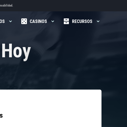
nsabilidad.
OS
CASINOS
RECURSOS
Hoy
s