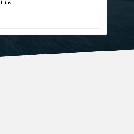
rtidos