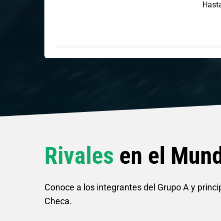
Hasta
Rivales
en el Mund
Conoce a los integrantes del Grupo A y princi
Checa.