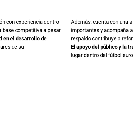
ón con experiencia dentro
Además, cuenta con una a
a base competitiva a pesar
importantes y acompaña al 
d en el desarrollo de
respaldo contribuye a refo
lares de su
El apoyo del público y la t
lugar dentro del fútbol eur