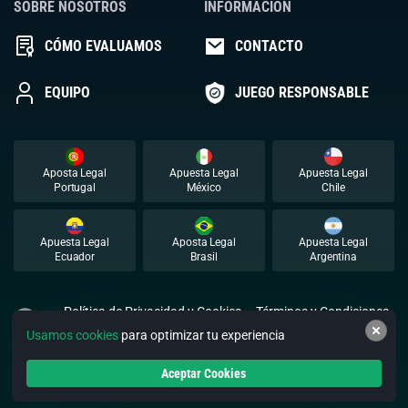
SOBRE NOSOTROS
INFORMACIÓN
CÓMO EVALUAMOS
CONTACTO
EQUIPO
JUEGO RESPONSABLE
Aposta Legal
Apuesta Legal
Apuesta Legal
Portugal
México
Chile
Apuesta Legal
Aposta Legal
Apuesta Legal
Ecuador
Brasil
Argentina
Política de Privacidad y Cookies
Términos y Condiciones
Usamos cookies
para optimizar tu experiencia
© 2026 Apuestalegal. Todos los derechos reservados.
Aceptar Cookies