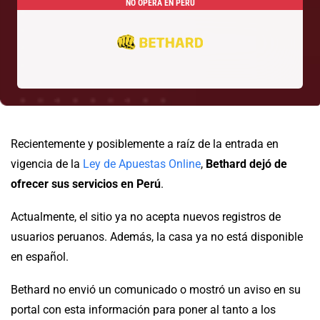
NO OPERA EN PERÚ
Recientemente y posiblemente a raíz de la entrada en
vigencia de la
Ley de Apuestas Online
,
Bethard dejó de
ofrecer sus servicios en Perú
.
Actualmente, el sitio ya no acepta nuevos registros de
usuarios peruanos. Además, la casa ya no está disponible
en español.
Bethard no envió un comunicado o mostró un aviso en su
portal con esta información para poner al tanto a los