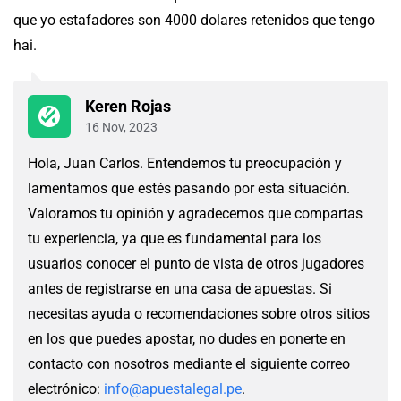
que yo estafadores son 4000 dolares retenidos que tengo
hai.
Keren Rojas
16 Nov, 2023
Hola, Juan Carlos. Entendemos tu preocupación y
lamentamos que estés pasando por esta situación.
Valoramos tu opinión y agradecemos que compartas
tu experiencia, ya que es fundamental para los
usuarios conocer el punto de vista de otros jugadores
antes de registrarse en una casa de apuestas. Si
necesitas ayuda o recomendaciones sobre otros sitios
en los que puedes apostar, no dudes en ponerte en
contacto con nosotros mediante el siguiente correo
electrónico:
info@apuestalegal.pe
.