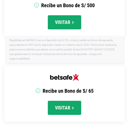
Recibe un Bono de S/ 500
VISITAR
Regístrate en Bet365, haz un depósito de S/ 20 o más y recibe un bono de apuesta
equivalente al 100% de tu depósito, hasta un máximo de S/ 500. Promoción exclusiva
para nuevos clientes que abran una cuenta a partir de las 06:00 PET del 02/10/2025.
Las ganancias no incluyen el importe de los bonos de apuesta. Juega con
responsabilidad.
Recibe un Bono de S/ 65
VISITAR