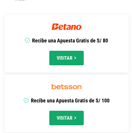
Recibe una Apuesta Gratis de S/ 80
VISITAR
Recibe una Apuesta Gratis de S/ 100
VISITAR