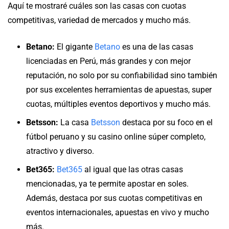
Aquí te mostraré cuáles son las casas con cuotas
competitivas, variedad de mercados y mucho más.
Betano:
El gigante
Betano
es una de las casas
licenciadas en Perú, más grandes y con mejor
reputación, no solo por su confiabilidad sino también
por sus excelentes herramientas de apuestas, super
cuotas, múltiples eventos deportivos y mucho más.
Betsson:
La casa
Betsson
destaca por su foco en el
fútbol peruano y su casino online súper completo,
atractivo y diverso.
Bet365:
Bet365
al igual que las otras casas
mencionadas, ya te permite apostar en soles.
Además, destaca por sus cuotas competitivas en
eventos internacionales, apuestas en vivo y mucho
más.