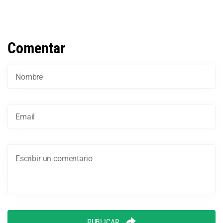
Comentar
PUBLICAR