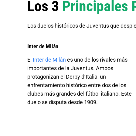
Los 3
Principales 
Los duelos históricos de Juventus que despi
Inter de Milán
El
Inter de Milán
es uno de los rivales más
importantes de la Juventus. Ambos
protagonizan el Derby d’Italia, un
enfrentamiento histórico entre dos de los
clubes más grandes del fútbol italiano. Este
duelo se disputa desde 1909.