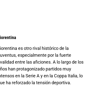
iorentina
iorentina es otro rival histórico de la
uventus, especialmente por la fuerte
ivalidad entre las aficiones. A lo largo de los
ños han protagonizado partidos muy
ntensos en la Serie A y en la Coppa Italia, lo
ue ha reforzado la tensión deportiva.