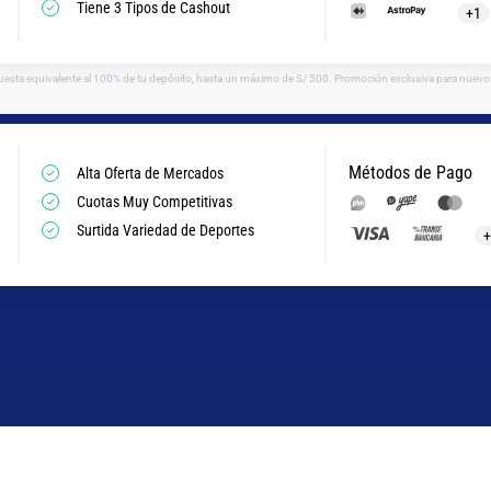
Tiene 3 Tipos de Cashout
+1
uesta equivalente al 100% de tu depósito, hasta un máximo de S/ 500. Promoción exclusiva para nuevos 
Métodos de Pago
Alta Oferta de Mercados
Cuotas Muy Competitivas
Surtida Variedad de Deportes