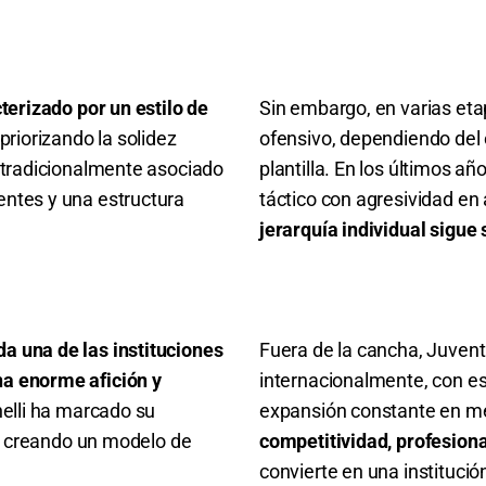
3.04
S/ 30,40
1.40
S/ 14
cterizado por un estilo de
Sin embargo, en varias et
 priorizando la solidez
ofensivo, dependiendo del e
5.87
S/ 58,70
o tradicionalmente asociado
plantilla. En los últimos 
entes y una estructura
táctico con agresividad en
1.16
S/ 11,60
jerarquía individual sigue 
15.00
S/ 150
1.02
S/ 10,20
a una de las instituciones
Fuera de la cancha, Juven
na enorme afición y
internacionalmente, con es
9.75
S/ 97,50
nelli ha marcado su
expansión constante en m
1.26
S/ 12,60
al, creando un modelo de
competitividad, profesion
convierte en una institució