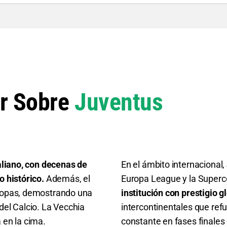
1.80
S/ 18
2.77
S/ 27,70
1.24
S/ 12,40
r Sobre
Juventus
1.12
S/ 11,20
1.05
S/ 10,50
1.27
S/ 12,70
aliano, con decenas de
En el ámbito internacional
3.80
S/ 38
 histórico.
Además, el
Europa League y la Superc
copas, demostrando una
institución con prestigio g
1.81
S/ 18,10
del Calcio. La Vecchia
intercontinentales que refu
 en la cima.
constante en fases finale
2.02
S/ 20,20