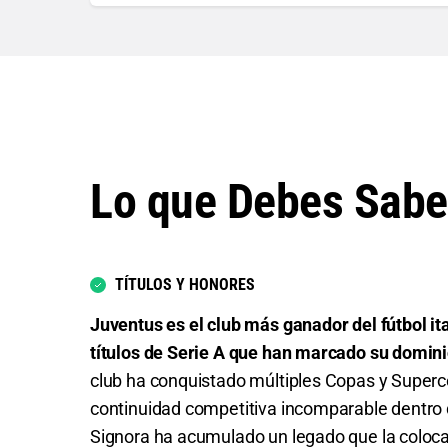
Ambos Equipos Anotan - No
Frosinone o Empate
Frosinone o Juventus
Lo que Debes Sabe
Juventus o Empate
Total de Goles - Más de 0.5
TÍTULOS Y HONORES
Total de Goles - Más de 1.5
Juventus es el club más ganador del fútbol it
Total de Goles - Menos de 1.5
títulos de Serie A que han marcado su dominio
club ha conquistado múltiples Copas y Super
Total de Goles - Más de 2.5
continuidad competitiva incomparable dentro 
Signora ha acumulado un legado que la coloca
Total de Goles - Menos de 2.5