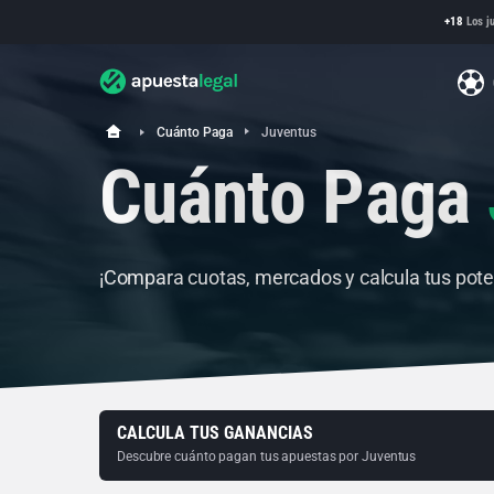
+18
Los ju
Cuánto Paga
Juventus
Cuánto Paga
¡Compara cuotas, mercados y calcula tus pot
CALCULA TUS GANANCIAS
Descubre cuánto pagan tus apuestas por Juventus