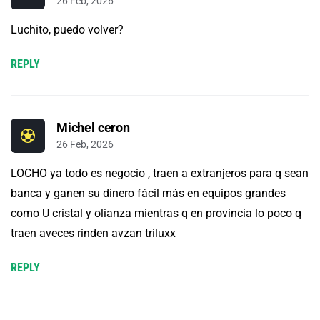
26 Feb, 2026
Luchito, puedo volver?
REPLY
Michel ceron
26 Feb, 2026
LOCHO ya todo es negocio , traen a extranjeros para q sean
banca y ganen su dinero fácil más en equipos grandes
como U cristal y olianza mientras q en provincia lo poco q
traen aveces rinden avzan triluxx
REPLY