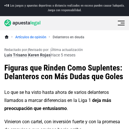
+18
Los juegos y apuestas deportivas a distancia realizados en exceso pueden causar ludopatía.
Juega con responsabilidad.
Artículos de opinión
Delanteros en deuda
Redactado por:
Revisado por:
Última actualización
Luis Trisano
Keren Rojas
Hace 5 meses
Figuras que Rinden Como Suplentes:
Delanteros con Más Dudas que Goles
Lo que se ha visto hasta ahora de varios delanteros
llamados a marcar diferencias en la Liga 1
deja más
preocupación que entusiasmo
.
Vinieron con cartel, con inversión fuerte y con la promesa