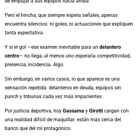
de empujar a sus equipos hacia arriba.
Pero el hincha, que siempre espera señales, apenas
encuentra silencios: ni goles, ni actuaciones que expliquen
tanta expectativa.
Y si el gol —ese examen inevitable para un
delantero
centro
— no llega, al menos uno esperaría competitividad,
presencia, incidencia. Algo.
Sin embargo, en varios casos, lo que aparece es una
sensación repetida: delanteros en deuda, equipos sin
punch y tribunas cada vez más impacientes.
Por justicia deportiva, hoy
Gassama
y
Girotti
cargan con
una realidad difícil de maquillar: están más cerca del
banco que del rol protagónico.