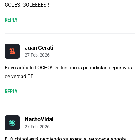
GOLES, GOLEEEES!!
REPLY
Juan Cerati
27 Feb, 2026
Buen artículo LOCHO! De los pocos periodistas deportivos
de verdad 👍🏼
REPLY
NachoVidal
27 Feb, 2026
El fuchibol está perdiendo su esencia, retrocede Angola