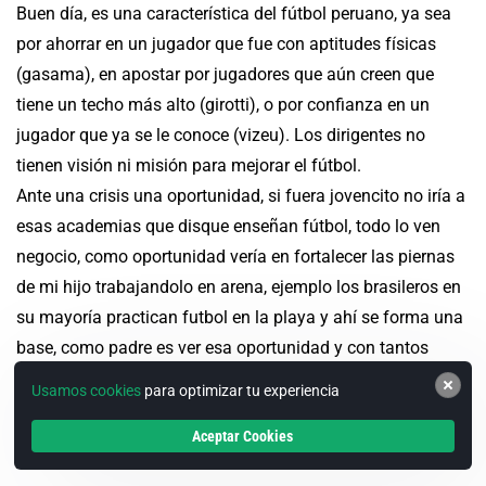
Buen día, es una característica del fútbol peruano, ya sea
por ahorrar en un jugador que fue con aptitudes físicas
(gasama), en apostar por jugadores que aún creen que
tiene un techo más alto (girotti), o por confianza en un
jugador que ya se le conoce (vizeu). Los dirigentes no
tienen visión ni misión para mejorar el fútbol.
Ante una crisis una oportunidad, si fuera jovencito no iría a
esas academias que disque enseñan fútbol, todo lo ven
negocio, como oportunidad vería en fortalecer las piernas
de mi hijo trabajandolo en arena, ejemplo los brasileros en
su mayoría practican futbol en la playa y ahí se forma una
base, como padre es ver esa oportunidad y con tantos
malos defensas se pasearian y serían prospectos de
Usamos cookies
para optimizar tu experiencia
emigrar con gran potencial y no que los regresen.
Aceptar Cookies
REPLY