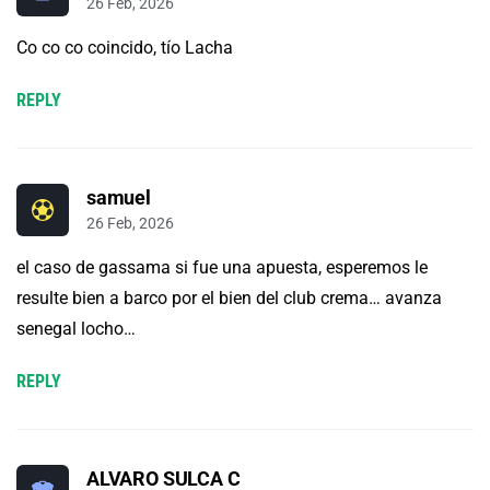
26 Feb, 2026
Co co co coincido, tío Lacha
REPLY
samuel
26 Feb, 2026
el caso de gassama si fue una apuesta, esperemos le
resulte bien a barco por el bien del club crema… avanza
senegal locho…
REPLY
ALVARO SULCA C