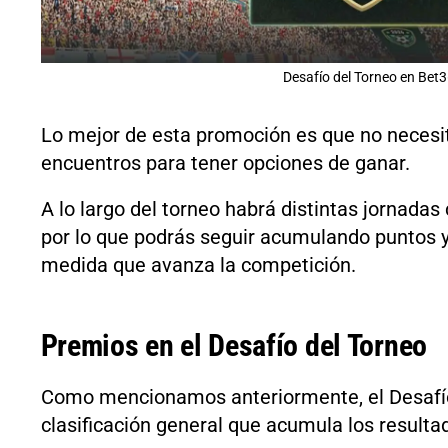
Desafío del Torneo en Bet
Lo mejor de esta promoción es que no necesit
encuentros para tener opciones de ganar.
A lo largo del torneo habrá distintas jornada
por lo que podrás seguir acumulando puntos 
medida que avanza la competición.
Premios en el Desafío del Torneo
Como mencionamos anteriormente, el Desafío
clasificación general que acumula los resulta