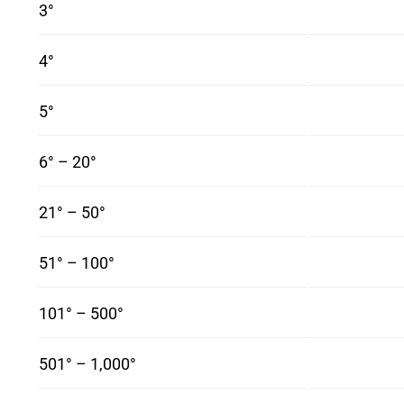
3°
4°
5°
6° – 20°
21° – 50°
51° – 100°
101° – 500°
501° – 1,000°