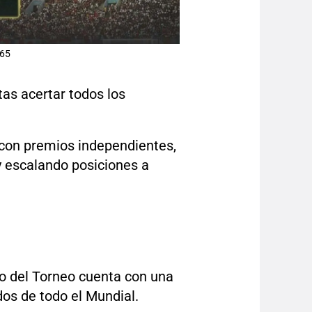
365
as acertar todos los
s con premios independientes,
y escalando posiciones a
 del Torneo cuenta con una
dos de todo el Mundial.