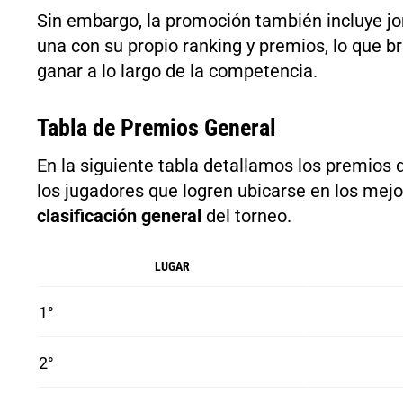
Sin embargo, la promoción también incluye j
una con su propio ranking y premios, lo que 
ganar a lo largo de la competencia.
Tabla de Premios General
En la siguiente tabla detallamos los premios 
los jugadores que logren ubicarse en los mejo
clasificación general
del torneo.
LUGAR
1°
2°