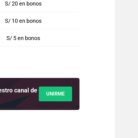
S/ 20 en bonos
S/ 10 en bonos
S/ 5 en bonos
estro canal de
UNIRME