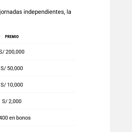
 jornadas independientes, la
PREMIO
S/ 200,000
S/ 50,000
S/ 10,000
S/ 2,000
 400 en
bonos