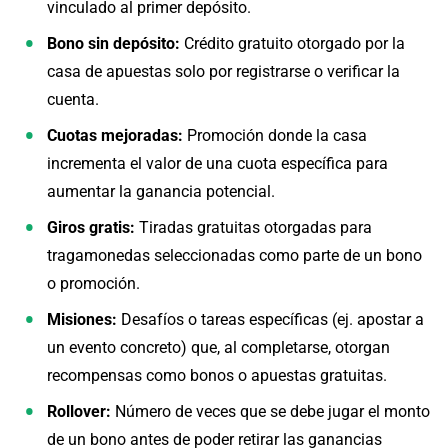
vinculado al primer depósito.
Bono sin depósito:
Crédito gratuito otorgado por la
casa de apuestas solo por registrarse o verificar la
cuenta.
Cuotas mejoradas:
Promoción donde la casa
incrementa el valor de una cuota específica para
aumentar la ganancia potencial.
Giros gratis:
Tiradas gratuitas otorgadas para
tragamonedas seleccionadas como parte de un bono
o promoción.
Misiones:
Desafíos o tareas específicas (ej. apostar a
un evento concreto) que, al completarse, otorgan
recompensas como bonos o apuestas gratuitas.
Rollover:
Número de veces que se debe jugar el monto
de un bono antes de poder retirar las ganancias