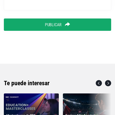
PUBLICAR
Te puede interesar