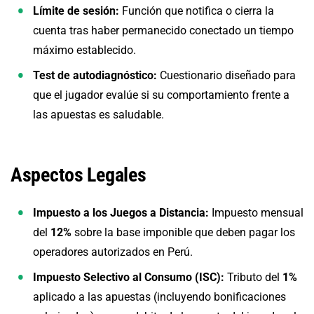
Límite de sesión:
Función que notifica o cierra la
cuenta tras haber permanecido conectado un tiempo
máximo establecido.
Test de autodiagnóstico:
Cuestionario diseñado para
que el jugador evalúe si su comportamiento frente a
las apuestas es saludable.
Aspectos Legales
Impuesto a los Juegos a Distancia:
Impuesto mensual
del
12%
sobre la base imponible que deben pagar los
operadores autorizados en Perú.
Impuesto Selectivo al Consumo (ISC):
Tributo del
1%
aplicado a las apuestas (incluyendo bonificaciones