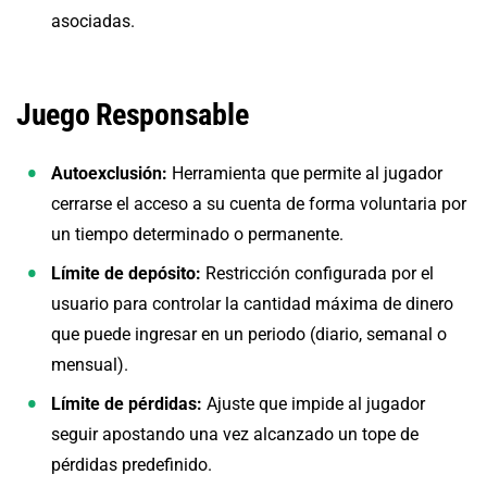
asociadas.
Juego Responsable
Autoexclusión:
Herramienta que permite al jugador
cerrarse el acceso a su cuenta de forma voluntaria por
un tiempo determinado o permanente.
Límite de depósito:
Restricción configurada por el
usuario para controlar la cantidad máxima de dinero
que puede ingresar en un periodo (diario, semanal o
mensual).
Límite de pérdidas:
Ajuste que impide al jugador
seguir apostando una vez alcanzado un tope de
pérdidas predefinido.