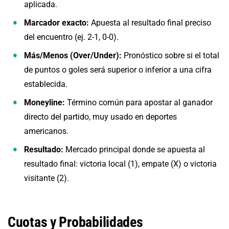
aplicada.
Marcador exacto:
Apuesta al resultado final preciso
del encuentro (ej. 2-1, 0-0).
Más/Menos (Over/Under):
Pronóstico sobre si el total
de puntos o goles será superior o inferior a una cifra
establecida.
Moneyline:
Término común para apostar al ganador
directo del partido, muy usado en deportes
americanos.
Resultado:
Mercado principal donde se apuesta al
resultado final: victoria local (1), empate (X) o victoria
visitante (2).
Cuotas y Probabilidades