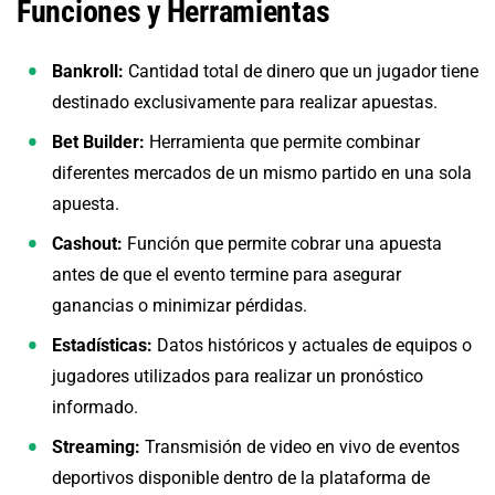
Funciones y Herramientas
Bankroll:
Cantidad total de dinero que un jugador tiene
destinado exclusivamente para realizar apuestas.
Bet Builder:
Herramienta que permite combinar
diferentes mercados de un mismo partido en una sola
apuesta.
Cashout:
Función que permite cobrar una apuesta
antes de que el evento termine para asegurar
ganancias o minimizar pérdidas.
Estadísticas:
Datos históricos y actuales de equipos o
jugadores utilizados para realizar un pronóstico
informado.
Streaming:
Transmisión de video en vivo de eventos
deportivos disponible dentro de la plataforma de