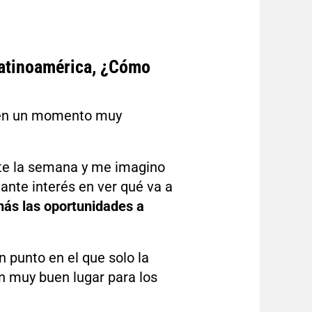
Latinoamérica, ¿Cómo
 en un momento muy
te la semana y me imagino
ante interés en ver qué va a
más las oportunidades a
n punto en el que solo la
n muy buen lugar para los