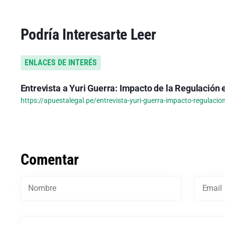
Podría Interesarte Leer
ENLACES DE INTERÉS
Entrevista a Yuri Guerra: Impacto de la Regulación e
https://apuestalegal.pe/entrevista-yuri-guerra-impacto-regulacio
Comentar