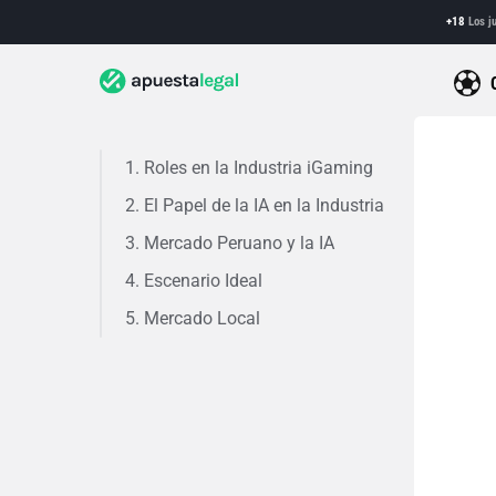
+18
Los ju
Roles en la Industria iGaming
El Papel de la IA en la Industria
Mercado Peruano y la IA
Escenario Ideal
Mercado Local