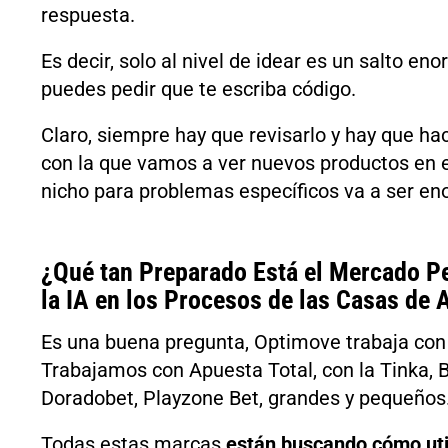
respuesta.
Es decir, solo al nivel de idear es un salto en
puedes pedir que te escriba código.
Claro, siempre hay que revisarlo y hay que hac
con la que vamos a ver nuevos productos en 
nicho para problemas específicos va a ser en
¿Qué tan Preparado Está el Mercado P
la IA en los Procesos de las Casas de 
Es una buena pregunta, Optimove trabaja co
Trabajamos con Apuesta Total, con la Tinka, B
Doradobet, Playzone Bet, grandes y pequeños
Todas estas marcas
están buscando cómo utiliz