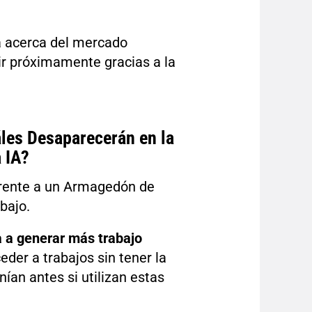
a acerca del mercado
ir próximamente gracias a la
les Desaparecerán en la
 IA?
frente a un Armagedón de
bajo.
va a generar más trabajo
eder a trabajos sin tener la
ían antes si utilizan estas