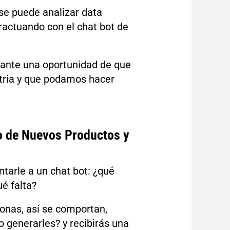
se puede analizar data
actuando con el chat bot de
 ante una oportunidad de que
stria y que podamos hacer
lo de Nuevos Productos y
tarle a un chat bot: ¿qué
é falta?
sonas, así se comportan,
 generarles? y recibirás una