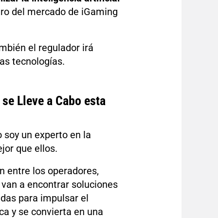
ntro del mercado de iGaming
mbién el regulador irá
as tecnologías.
 se Lleve a Cabo esta
o soy un experto en la
jor que ellos.
 entre los operadores,
e van a encontrar soluciones
adas para impulsar el
a y se convierta en una