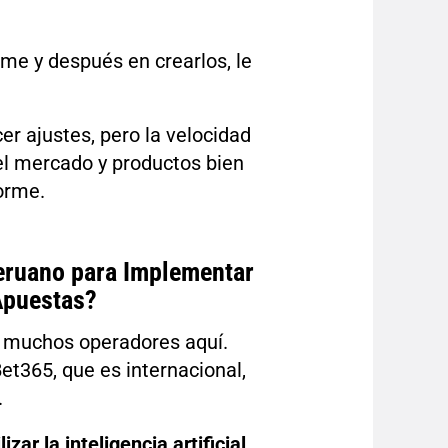
orme y después en crearlos, le
er ajustes, pero la velocidad
el mercado y productos bien
orme.
eruano para Implementar
Apuestas?
n muchos operadores aquí.
et365, que es internacional,
.
ar la inteligencia artificial