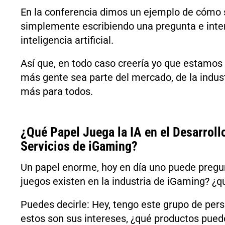
En la conferencia dimos un ejemplo de cómo 
simplemente escribiendo una pregunta e inter
inteligencia artificial.
Así que, en todo caso creería yo que estamos
más gente sea parte del mercado, de la indu
más para todos.
¿Qué Papel Juega la IA en el Desarrol
Servicios de iGaming?
Un papel enorme, hoy en día uno puede pregun
juegos existen en la industria de iGaming? ¿qu
Puedes decirle: Hey, tengo este grupo de per
estos son sus intereses, ¿qué productos puedo