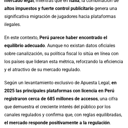
mercado legal
, mientras que en
Italia
, la combinación de
altos impuestos y fuerte control publicitario
genera una
significativa migración de jugadores hacia plataformas
ilegales.
En este contexto,
Perú parece haber encontrado el
equilibrio adecuado
. Aunque no existan datos oficiales
sobre canalización, su política fiscal lo sitúa en línea con
los países que lideran esta métrica, reforzando la eficiencia
y el atractivo de su mercado regulado.
Según un levantamiento exclusivo de Apuesta Legal,
en
2025 las principales plataformas con licencia en Perú
registraron cerca de 685 millones de accesos
, una cifra
que demuestra el creciente interés del público por los
canales regulados y confirma que, con reglas equilibradas,
el mercado responde positivamente a la regulación
.