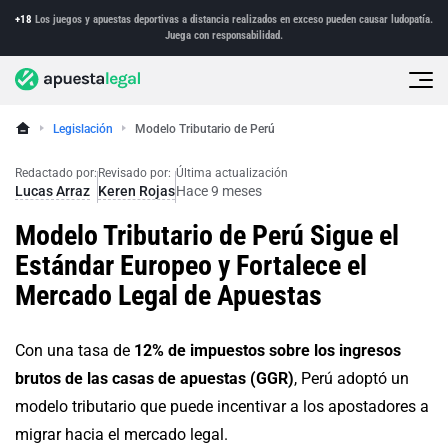
+18
Los juegos y apuestas deportivas a distancia realizados en exceso pueden causar ludopatía.
Juega con responsabilidad.
Legislación
Modelo Tributario de Perú
Redactado por:
Revisado por:
Última actualización
Lucas Arraz
Keren Rojas
Hace 9 meses
Modelo Tributario de Perú Sigue el
Estándar Europeo y Fortalece el
Mercado Legal de Apuestas
Con una tasa de
12% de impuestos sobre los ingresos
brutos de las casas de apuestas (GGR)
, Perú adoptó un
modelo tributario que puede incentivar a los apostadores a
migrar hacia el mercado legal.