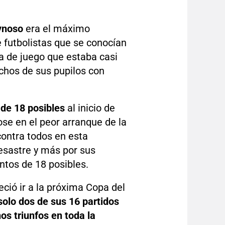
ynoso
era el máximo
 futbolistas que se conocían
a de juego que estaba casi
hos de sus pupilos con
de 18 posibles
al inicio de
se en el peor arranque de la
ontra todos en esta
esastre y más por sus
ntos de 18 posibles.
ció ir a la próxima Copa del
solo dos de sus 16 partidos
s triunfos en toda la