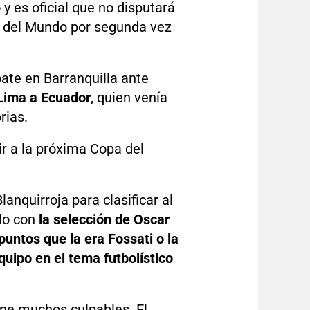
y es oficial que no disputará
a del Mundo por segunda vez
ate en Barranquilla ante
 Lima a Ecuador
, quien venía
rias.
r a la próxima Copa del
anquirroja para clasificar al
do con
la selección de Oscar
untos que la era Fossati o la
uipo en el tema futbolístico
ene muchos culpables. El