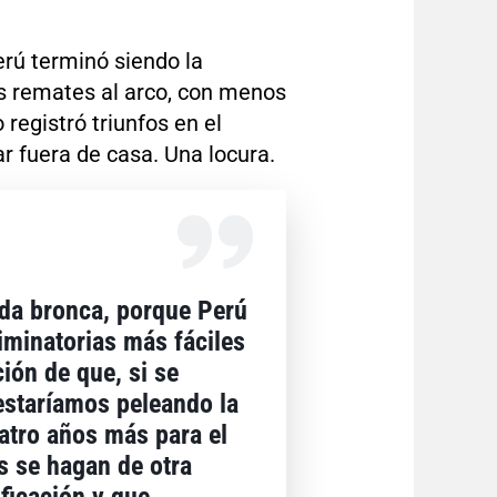
rú terminó siendo la
s remates al arco, con menos
 registró triunfos en el
ar fuera de casa. Una locura.
ada bronca, porque Perú
iminatorias más fáciles
ión de que, si se
estaríamos peleando la
uatro años más para el
s se hagan de otra
ficación y que