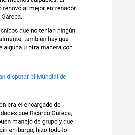
no renovó al mejor entrenador
o Gareca.
cnicos que no tenían ningún
inalmente, también hay que
e alguna u otra manera con
n disputar el Mundial de
ien era el encargado de
idades que Ricardo Gareca,
buen manejo de grupo y que
in embargo, hizo todo lo