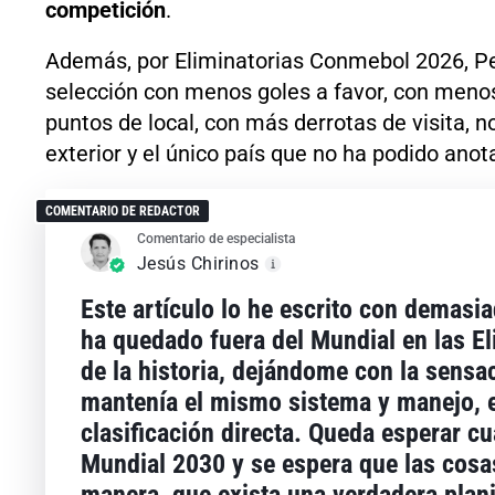
competición
.
Además, por Eliminatorias Conmebol 2026, Pe
selección con menos goles a favor, con meno
puntos de local, con más derrotas de visita, no
exterior y el único país que no ha podido anot
COMENTARIO DE REDACTOR
Comentario de especialista
Jesús Chirinos
Este artículo lo he escrito con demasi
ha quedado fuera del Mundial en las El
de la historia, dejándome con la sensac
mantenía el mismo sistema y manejo, 
clasificación directa. Queda esperar c
Mundial 2030 y se espera que las cosa
manera, que exista una verdadera plani