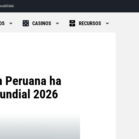
nsabilidad.
OS
CASINOS
RECURSOS
n Peruana ha
undial 2026