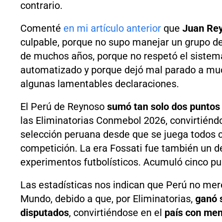
contrario.
Comenté
en mi artículo anterior
que
Juan Re
culpable, porque no supo manejar un grupo de
de muchos años, porque no respetó el sistem
automatizado y porque dejó mal parado a muc
algunas lamentables declaraciones.
El Perú de Reynoso
sumó tan solo dos puntos 
las Eliminatorias Conmebol 2026, convirtiéndo
selección peruana desde que se juega todos c
competición. La era Fossati fue también un d
experimentos futbolísticos. Acumuló cinco pu
Las estadísticas nos indican que Perú no mere
Mundo, debido a que, por Eliminatorias,
ganó 
disputados
, convirtiéndose en el
país con meno