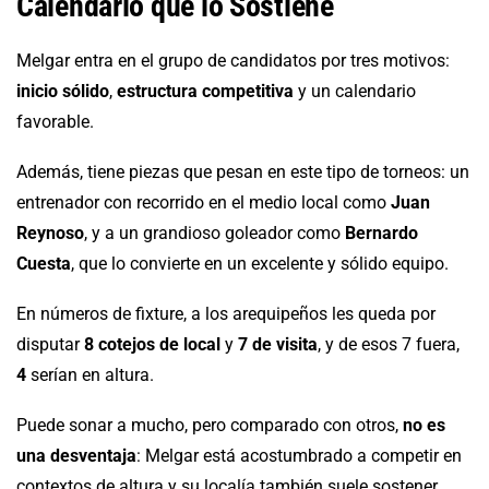
Calendario que lo Sostiene
Melgar entra en el grupo de candidatos por tres motivos:
inicio sólido
,
estructura competitiva
y un calendario
favorable.
Además, tiene piezas que pesan en este tipo de torneos: un
entrenador con recorrido en el medio local como
Juan
Reynoso
, y a un grandioso goleador como
Bernardo
Cuesta
, que lo convierte en un excelente y sólido equipo.
En números de fixture, a los arequipeños les queda por
disputar
8 cotejos de local
y
7 de visita
, y de esos 7 fuera,
4
serían en altura.
Puede sonar a mucho, pero comparado con otros,
no es
una desventaja
: Melgar está acostumbrado a competir en
contextos de altura y su localía también suele sostener