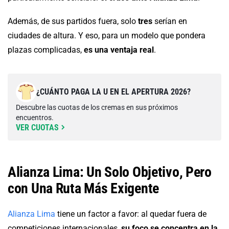
Además, de sus partidos fuera, solo
tres
serían en
ciudades de altura. Y eso, para un modelo que pondera
plazas complicadas,
es una ventaja real
.
¿CUÁNTO PAGA LA U EN EL APERTURA 2026?
Descubre las cuotas de los cremas en sus próximos
encuentros.
VER CUOTAS
Alianza Lima: Un Solo Objetivo, Pero
con Una Ruta Más Exigente
Alianza Lima
tiene un factor a favor: al quedar fuera de
competiciones internacionales,
su foco se concentra en la