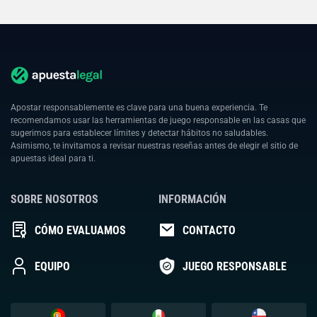
Apostar responsablemente es clave para una buena experiencia. Te
recomendamos usar las herramientas de juego responsable en las casas que
sugerimos para establecer límites y detectar hábitos no saludables.
Asimismo, te invitamos a revisar nuestras reseñas antes de elegir el sitio de
apuestas ideal para ti.
SOBRE NOSOTROS
INFORMACIÓN
CÓMO EVALUAMOS
CONTACTO
EQUIPO
JUEGO RESPONSABLE