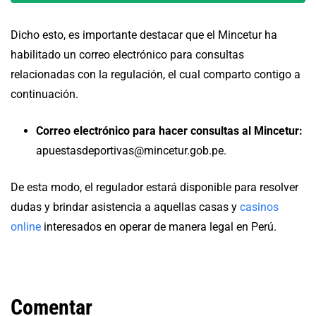
Dicho esto, es importante destacar que el Mincetur ha
habilitado un correo electrónico para consultas
relacionadas con la regulación, el cual comparto contigo a
continuación.
Correo electrónico para hacer consultas al Mincetur:
apuestasdeportivas@mincetur.gob.pe.
De esta modo, el regulador estará disponible para resolver
dudas y brindar asistencia a aquellas casas y
casinos
online
interesados en operar de manera legal en Perú.
Comentar