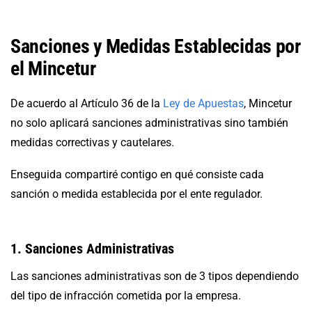
Sanciones y Medidas Establecidas por
el Mincetur
De acuerdo al Artículo 36 de la
Ley de Apuestas
, Mincetur
no solo aplicará sanciones administrativas sino también
medidas correctivas y cautelares.
Enseguida compartiré contigo en qué consiste cada
sanción o medida establecida por el ente regulador.
1. Sanciones Administrativas
Las sanciones administrativas son de 3 tipos dependiendo
del tipo de infracción cometida por la empresa.