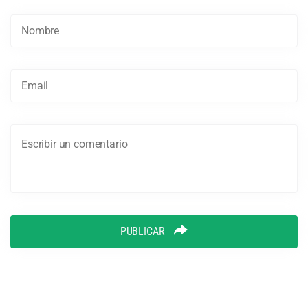
PUBLICAR