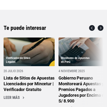
Te puede interesar
Verificador de Sitios
Monitoreo de Apuestas
Legales
en Perú
20 JULIO 2026
4 NOVIEMBRE 2025
Lista de Sitios de Apuestas
Gobierno Peruano
Licenciados por Mincetur |
Monitoreará Apuestas y
Verificador Gratuito
Premios Pagados a
Jugadores por Encima de
LEER MÁS
S/ 8.900