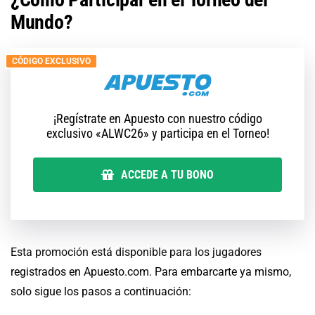
Mundo?
CÓDIGO EXCLUSIVO
¡Regístrate en Apuesto con nuestro código
exclusivo «ALWC26» y participa en el Torneo!
ACCEDE A TU BONO
Esta promoción está disponible para los jugadores
registrados en Apuesto.com. Para embarcarte ya mismo,
solo sigue los pasos a continuación: