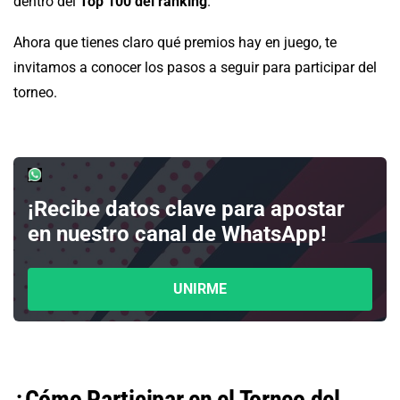
dentro del
Top 100 del ranking
.
Ahora que tienes claro qué premios hay en juego, te
invitamos a conocer los pasos a seguir para participar del
torneo.
¡Recibe datos clave para apostar
en nuestro canal de WhatsApp!
UNIRME
¿Cómo Participar en el Torneo del