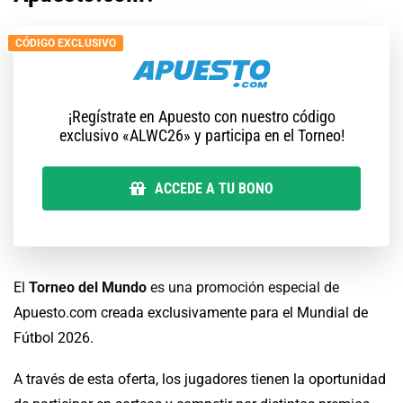
CÓDIGO EXCLUSIVO
¡Regístrate en Apuesto con nuestro código
exclusivo «ALWC26» y participa en el Torneo!
ACCEDE A TU BONO
El
Torneo del Mundo
es una promoción especial de
Apuesto.com creada exclusivamente para el Mundial de
Fútbol 2026.
A través de esta oferta, los jugadores tienen la oportunidad