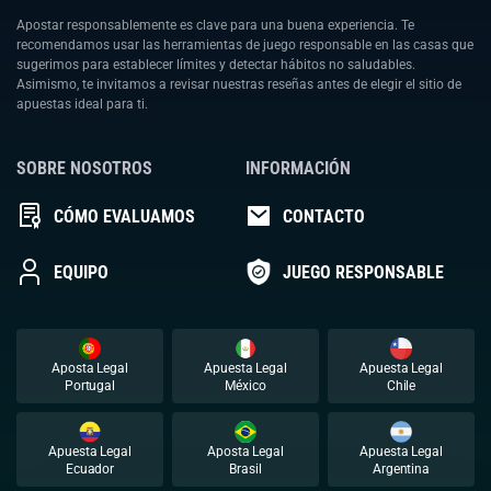
Apostar responsablemente es clave para una buena experiencia. Te
recomendamos usar las herramientas de juego responsable en las casas que
sugerimos para establecer límites y detectar hábitos no saludables.
Asimismo, te invitamos a revisar nuestras reseñas antes de elegir el sitio de
apuestas ideal para ti.
SOBRE NOSOTROS
INFORMACIÓN
CÓMO EVALUAMOS
CONTACTO
EQUIPO
JUEGO RESPONSABLE
Aposta Legal
Apuesta Legal
Apuesta Legal
Portugal
México
Chile
Apuesta Legal
Aposta Legal
Apuesta Legal
Ecuador
Brasil
Argentina