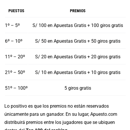
PUESTOS
PREMIOS
1º – 5º
S/ 100 en Apuestas Gratis + 100 giros gratis
6º – 10º
S/ 50 en Apuestas Gratis + 50 giros gratis
11º – 20º
S/ 20 en Apuestas Gratis + 20 giros gratis
21º – 50º
S/ 10 en Apuestas Gratis + 10 giros gratis
51º – 100º
5 giros gratis
Lo positivo es que los premios no están reservados
únicamente para un ganador. En su lugar, Apuesto.com
distribuirá premios entre los jugadores que se ubiquen