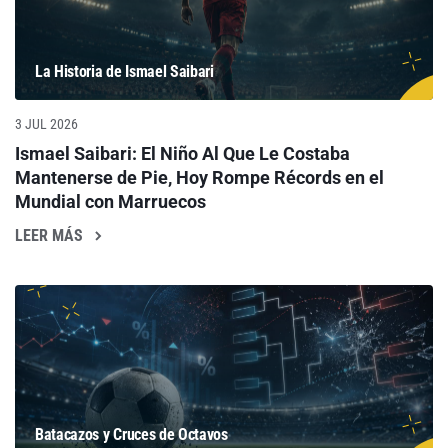
La Historia de Ismael Saibari
3 JUL 2026
Ismael Saibari: El Niño Al Que Le Costaba
Mantenerse de Pie, Hoy Rompe Récords en el
Mundial con Marruecos
LEER MÁS
Batacazos y Cruces de Octavos