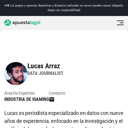
+18
Los juegos y apuestas deportivas a distancia realizados en exceso pueden causar ludopatía.
Juega con responsabilidad.
Lucas Arraz
DATA JOURNALIST
Área De Expertise
Contacto
INDUSTRIA DE IGAMING
Lucas es periodista especializado en datos con nueve
años de experiencia, enfocado en la investigación y el