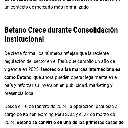
un contexto de mercado más formalizado.
Betano Crece durante Consolidación
Institucional
De cierta forma, los números reflejan que la reciente
regulación del sector en el Perú, que cumplió un año de
vigencia en 2025,
favoreció a las marcas internacionales
como Betano
, que ahora pueden operar legalmente en el
país y reforzar su inversión en publicidad, marketing y
presencia local.
Desde el 10 de febrero de 2024, la operación local está a
cargo de Kaizen Gaming Perú SAC, y el 27 de marzo de
2024,
Betano se convirtió en una de las primeras casas de