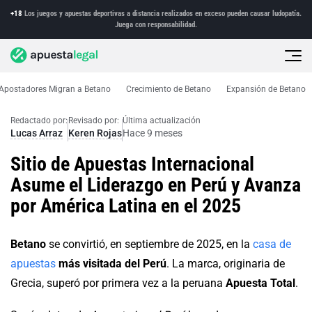
+18
Los juegos y apuestas deportivas a distancia realizados en exceso pueden causar ludopatía.
Juega con responsabilidad.
Apostadores Migran a Betano
Crecimiento de Betano
Expansión de Betano
Noticias
Betano Lidera en Perú
Redactado por:
Revisado por:
Última actualización
Lucas Arraz
Keren Rojas
Hace 9 meses
Sitio de Apuestas Internacional
Asume el Liderazgo en Perú y Avanza
por América Latina en el 2025
Betano
se convirtió, en septiembre de 2025, en la
casa de
apuestas
más visitada del Perú
. La marca, originaria de
Grecia, superó por primera vez a la peruana
Apuesta Total
.