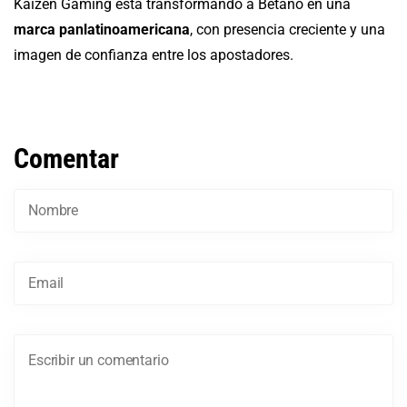
Kaizen Gaming está transformando a Betano en una
marca panlatinoamericana
, con presencia creciente y una
imagen de confianza entre los apostadores.
Comentar