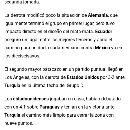
segunda jornada.
La derrota modificó poco la situación de
Alemania
, que
igualmente terminó el grupo en primer lugar, pero tuvo
impacto directo en el diseño del mata-mata.
Ecuador
aseguró un lugar entre los mejores terceros y abrió el
camino para un duelo sudamericano contra
México
ya en
los dieciseisavos.
El segundo mayor batacazo en un partido puntual llegó en
Los Ángeles, con la derrota de
Estados Unidos
por 3-2 ante
Turquía
en la última fecha del Grupo D.
Los
estadounidenses
jugaban en casa, habían debutado
con un 4-1 sobre
Paraguay
y tenían en la victoria ante
Turquía
el camino más limpio para cerrar la zona con
nueve puntos.