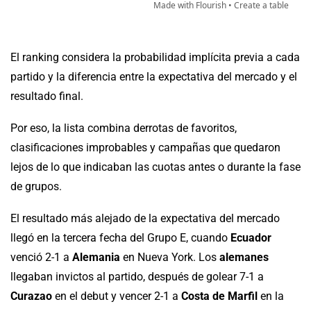
El ranking considera la probabilidad implícita previa a cada
partido y la diferencia entre la expectativa del mercado y el
resultado final.
Por eso, la lista combina derrotas de favoritos,
clasificaciones improbables y campañas que quedaron
lejos de lo que indicaban las cuotas antes o durante la fase
de grupos.
El resultado más alejado de la expectativa del mercado
llegó en la tercera fecha del Grupo E, cuando
Ecuador
venció 2-1 a
Alemania
en Nueva York. Los
alemanes
llegaban invictos al partido, después de golear 7-1 a
Curazao
en el debut y vencer 2-1 a
Costa de Marfil
en la