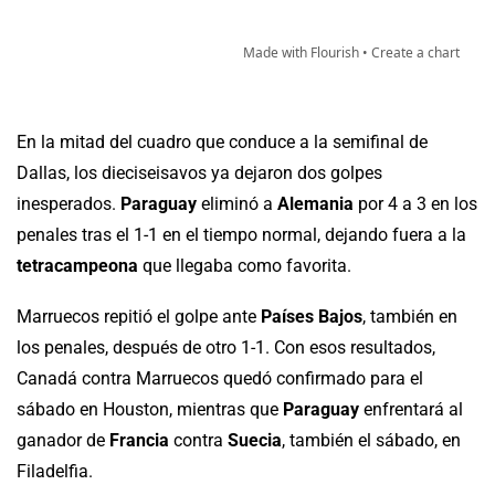
En la mitad del cuadro que conduce a la semifinal de
Dallas, los dieciseisavos ya dejaron dos golpes
inesperados.
Paraguay
eliminó a
Alemania
por 4 a 3 en los
penales tras el 1-1 en el tiempo normal, dejando fuera a la
tetracampeona
que llegaba como favorita.
Marruecos repitió el golpe ante
Países
Bajos
, también en
los penales, después de otro 1-1. Con esos resultados,
Canadá contra Marruecos quedó confirmado para el
sábado en Houston, mientras que
Paraguay
enfrentará al
ganador de
Francia
contra
Suecia
, también el sábado, en
Filadelfia.