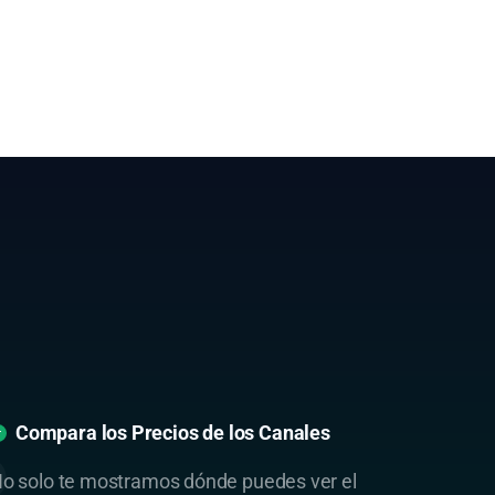
Compara los Precios de los Canales
o solo te mostramos dónde puedes ver el