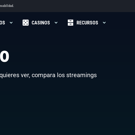
nsabilidad.
OS
CASINOS
RECURSOS
vo
quieres ver, compara los streamings