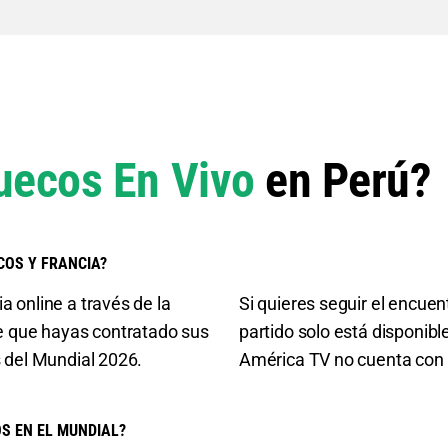
uecos En Vivo
en Perú?
COS Y FRANCIA?
a online a través de la
Si quieres seguir el encuen
e que hayas contratado sus
partido solo está disponib
s del Mundial 2026.
América TV no cuenta con l
S EN EL MUNDIAL?