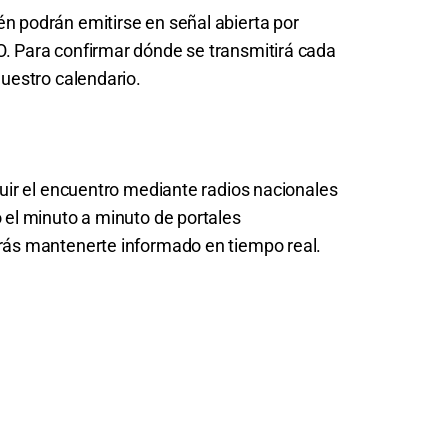
n podrán emitirse en señal abierta por
. Para confirmar dónde se transmitirá cada
nuestro calendario.
guir el encuentro mediante radios nacionales
 el minuto a minuto de portales
rás mantenerte informado en tiempo real.