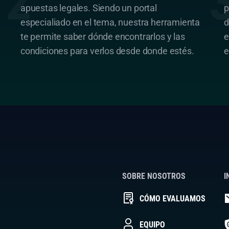
apuestas legales. Siendo un portal
p
especialiado en el tema, nuestra herramienta
d
te permite saber dónde encontrarlos y las
e
condiciones para verlos desde donde estés.
e
SOBRE NOSOTROS
I
CÓMO EVALUAMOS
EQUIPO