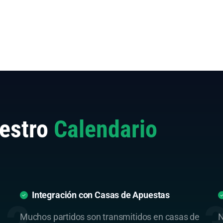
estro
Calendario
Integración con Casas de Apuestas
Muchos partidos son transmitidos en casas de
N