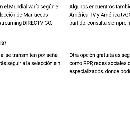
n el Mundial varía según el
Algunos encuentros tambié
selección de Marruecos
América TV y América tvGO
 streaming DIRECTV GO.
partido, consulta siempre 
IS?
al se transmiten por señal
Otra opción gratuita es se
ás seguir a la selección sin
como RPP, redes sociales o
especializados, donde pod