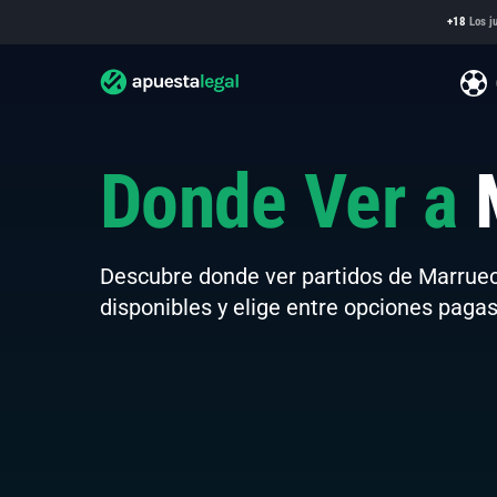
+18
Los ju
Donde Ver a
M
Descubre donde ver partidos de Marruec
disponibles y elige entre opciones pagas