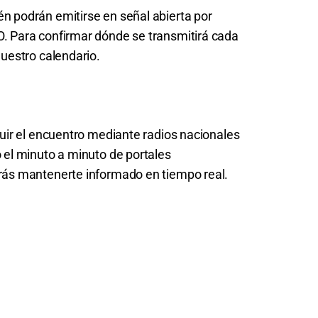
n podrán emitirse en señal abierta por
. Para confirmar dónde se transmitirá cada
nuestro calendario.
guir el encuentro mediante radios nacionales
 el minuto a minuto de portales
rás mantenerte informado en tiempo real.