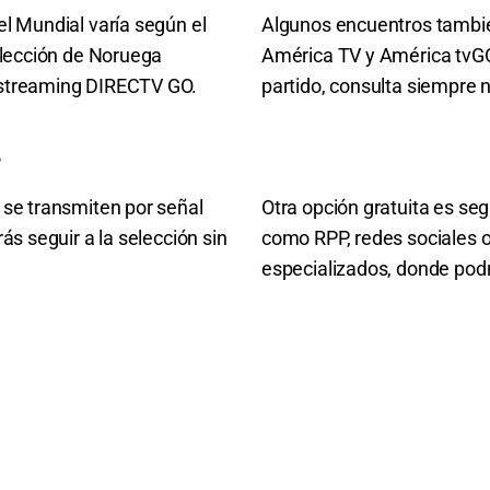
el Mundial varía según el
Algunos encuentros tambié
selección de Noruega
América TV y América tvGO
 streaming DIRECTV GO.
partido, consulta siempre 
?
 se transmiten por señal
Otra opción gratuita es se
ás seguir a la selección sin
como RPP, redes sociales o
especializados, donde pod