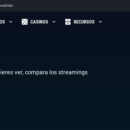
nsabilidad.
OS
CASINOS
RECURSOS
ieres ver, compara los streamings