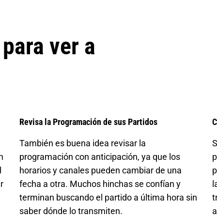
para ver a
Revisa la Programación de sus Partidos
C
También es buena idea revisar la
S
n
programación con anticipación, ya que los
p
l
horarios y canales pueden cambiar de una
p
r
fecha a otra. Muchos hinchas se confían y
l
terminan buscando el partido a última hora sin
t
saber dónde lo transmiten.
a