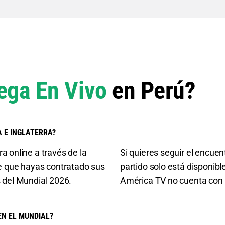
ega En Vivo
en Perú?
 E INGLATERRA?
a online a través de la
Si quieres seguir el encuen
e que hayas contratado sus
partido solo está disponib
s del Mundial 2026.
América TV no cuenta con l
EN EL MUNDIAL?