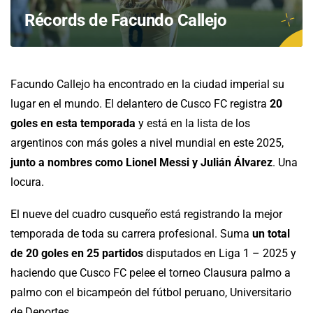
Récords de Facundo Callejo
Facundo Callejo ha encontrado en la ciudad imperial su
lugar en el mundo. El delantero de Cusco FC registra
20
goles en esta temporada
y está en la lista de los
argentinos con más goles a nivel mundial en este 2025,
junto a nombres como Lionel Messi y Julián Álvarez
. Una
locura.
El nueve del cuadro cusqueño está registrando la mejor
temporada de toda su carrera profesional. Suma
un total
de 20 goles en 25 partidos
disputados en Liga 1 – 2025 y
haciendo que Cusco FC pelee el torneo Clausura palmo a
palmo con el bicampeón del fútbol peruano, Universitario
de Deportes.