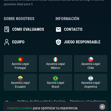
apuestas ideal para ti.
SOBRE NOSOTROS
INFORMACIÓN
CÓMO EVALUAMOS
CONTACTO
EQUIPO
JUEGO RESPONSABLE
Aposta Legal
Apuesta Legal
Apuesta Legal
Portugal
México
Chile
Apuesta Legal
Aposta Legal
Apuesta Legal
Ecuador
Brasil
Argentina
Política de Privacidad y Cookies
Términos y Condiciones
Usamos cookies
para optimizar tu experiencia
© 2026 Apuestalegal. Todos los derechos reservados.