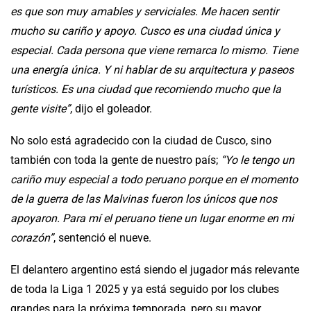
es que son muy amables y serviciales. Me hacen sentir
mucho su cariño y apoyo. Cusco es una ciudad única y
especial. Cada persona que viene remarca lo mismo. Tiene
una energía única. Y ni hablar de su arquitectura y paseos
turísticos. Es una ciudad que recomiendo mucho que la
gente visite”
, dijo el goleador.
No solo está agradecido con la ciudad de Cusco, sino
también con toda la gente de nuestro país;
“Yo le tengo un
cariño muy especial a todo peruano porque en el momento
de la guerra de las Malvinas fueron los únicos que nos
apoyaron. Para mí el peruano tiene un lugar enorme en mi
corazón”
, sentenció el nueve.
El delantero argentino está siendo el jugador más relevante
de toda la Liga 1 2025 y ya está seguido por los clubes
grandes para la próxima temporada, pero su mayor