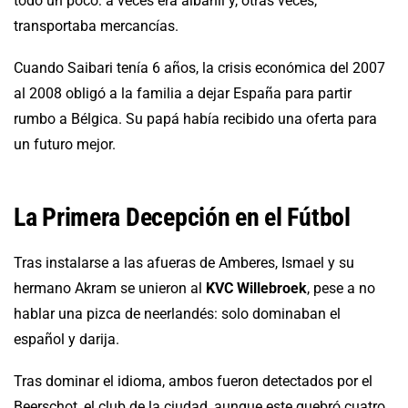
todo un poco: a veces era albañil y, otras veces,
transportaba mercancías.
Cuando Saibari tenía 6 años, la crisis económica del 2007
al 2008 obligó a la familia a dejar España para partir
rumbo a Bélgica. Su papá había recibido una oferta para
un futuro mejor.
La Primera Decepción en el Fútbol
Tras instalarse a las afueras de Amberes, Ismael y su
hermano Akram se unieron al
KVC Willebroek
, pese a no
hablar una pizca de neerlandés: solo dominaban el
español y darija.
Tras dominar el idioma, ambos fueron detectados por el
Beerschot, el club de la ciudad, aunque este quebró cuatro