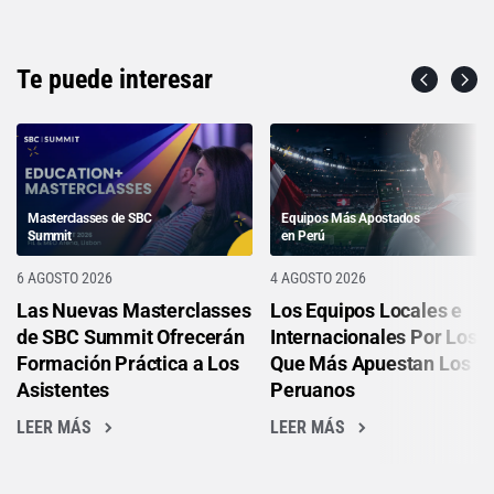
Te puede interesar
Masterclasses de SBC
Equipos Más Apostados
Summit
en Perú
6 AGOSTO 2026
4 AGOSTO 2026
Las Nuevas Masterclasses
Los Equipos Locales e
de SBC Summit Ofrecerán
Internacionales Por Los
Formación Práctica a Los
Que Más Apuestan Los
Asistentes
Peruanos
LEER MÁS
LEER MÁS