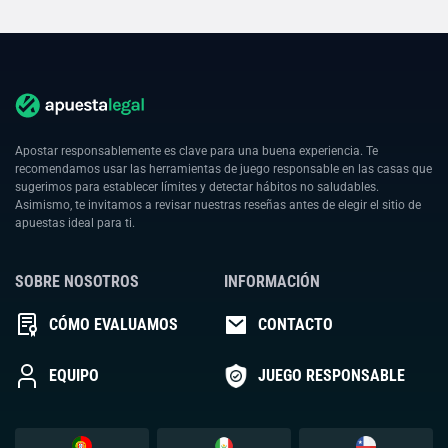
Apostar responsablemente es clave para una buena experiencia. Te
recomendamos usar las herramientas de juego responsable en las casas que
sugerimos para establecer límites y detectar hábitos no saludables.
Asimismo, te invitamos a revisar nuestras reseñas antes de elegir el sitio de
apuestas ideal para ti.
SOBRE NOSOTROS
INFORMACIÓN
CÓMO EVALUAMOS
CONTACTO
EQUIPO
JUEGO RESPONSABLE