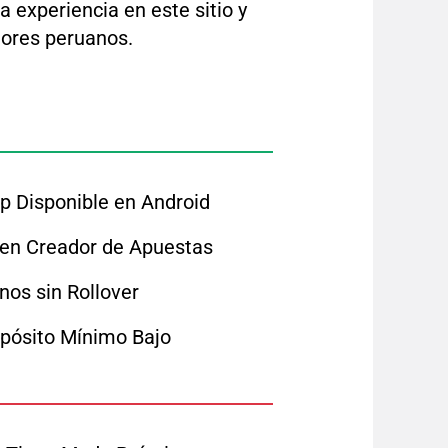
 experiencia en este sitio y
adores peruanos.
p Disponible en Android
en Creador de Apuestas
nos sin Rollover
pósito Mínimo Bajo