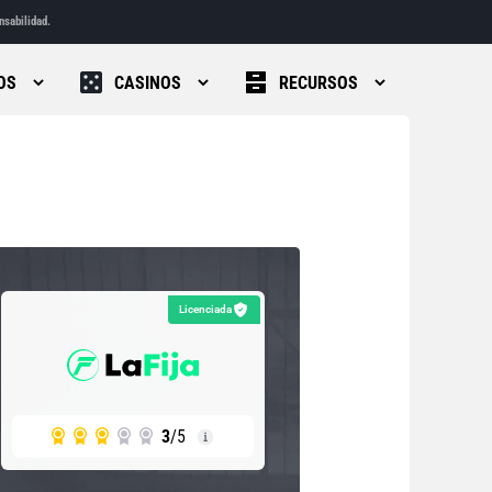
nsabilidad.
OS
CASINOS
RECURSOS
Licenciada
3
/5