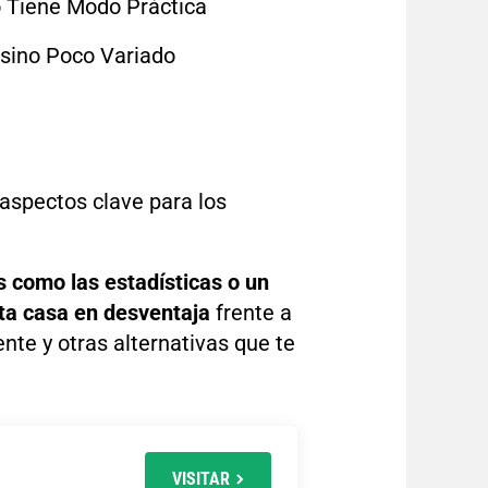
 Tiene Modo Práctica
sino Poco Variado
 aspectos clave para los
s como las estadísticas o un
ta casa en desventaja
frente a
iente y otras alternativas que te
VISITAR