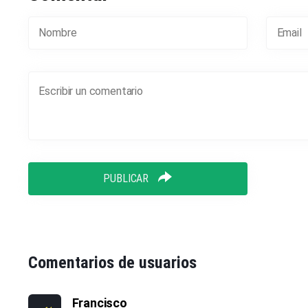
PUBLICAR
Comentarios de usuarios
Francisco