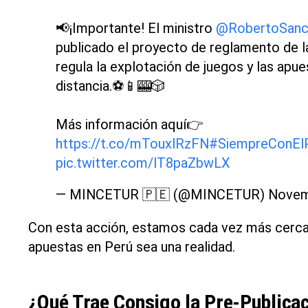
📢¡Importante! El ministro
@RobertoSan
publicado el proyecto de reglamento de l
regula la explotación de juegos y las apue
distancia.⚽📱🎰🎲
Más información aquí👉
https://t.co/mTouxlRzFN
#SiempreConEl
pic.twitter.com/lT8paZbwLX
— MINCETUR 🇵🇪 (@MINCETUR)
Novem
Con esta acción, estamos cada vez más cerca 
apuestas en Perú sea una realidad.
¿Qué Trae Consigo la Pre-Publicac