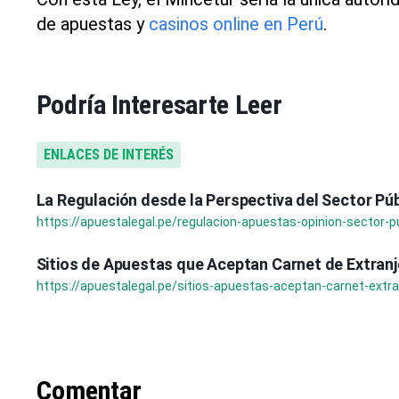
de apuestas y
casinos online en Perú
.
Podría Interesarte Leer
ENLACES DE INTERÉS
La Regulación desde la Perspectiva del Sector Púb
https://apuestalegal.pe/regulacion-apuestas-opinion-sector-pu
Sitios de Apuestas que Aceptan Carnet de Extranj
https://apuestalegal.pe/sitios-apuestas-aceptan-carnet-extra
Comentar