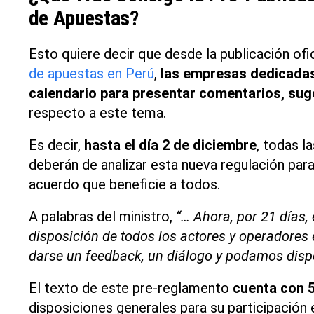
de Apuestas?
Esto quiere decir que desde la publicación ofi
de apuestas en Perú
,
las empresas dedicadas 
calendario para presentar comentarios, sug
respecto a este tema.
Es decir,
hasta el día 2 de diciembre
, todas l
deberán de analizar esta nueva regulación para d
acuerdo que beneficie a todos.
A palabras del ministro,
“… Ahora, por 21 días,
disposición de todos los actores y operadores 
darse un feedback, un diálogo y podamos disp
El texto de este pre-reglamento
cuenta con 5
disposiciones generales para su participación