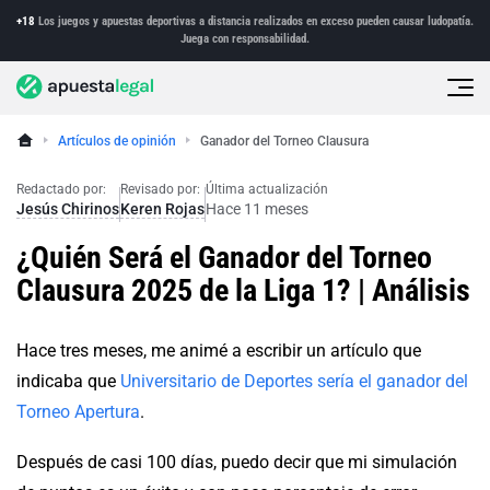
+18
Los juegos y apuestas deportivas a distancia realizados en exceso pueden causar ludopatía.
Juega con responsabilidad.
Artículos de opinión
Ganador del Torneo Clausura
Redactado por:
Revisado por:
Última actualización
Jesús Chirinos
Keren Rojas
Hace 11 meses
¿Quién Será el Ganador del Torneo
Clausura 2025 de la Liga 1? | Análisis
Hace tres meses, me animé a escribir un artículo que
indicaba que
Universitario de Deportes sería el ganador del
Torneo Apertura
.
Después de casi 100 días, puedo decir que mi simulación