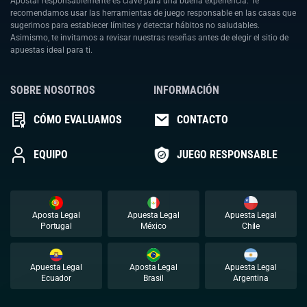
Apostar responsablemente es clave para una buena experiencia. Te
recomendamos usar las herramientas de juego responsable en las casas que
sugerimos para establecer límites y detectar hábitos no saludables.
Asimismo, te invitamos a revisar nuestras reseñas antes de elegir el sitio de
apuestas ideal para ti.
SOBRE NOSOTROS
INFORMACIÓN
CÓMO EVALUAMOS
CONTACTO
EQUIPO
JUEGO RESPONSABLE
Aposta Legal
Apuesta Legal
Apuesta Legal
Portugal
México
Chile
Apuesta Legal
Aposta Legal
Apuesta Legal
Ecuador
Brasil
Argentina