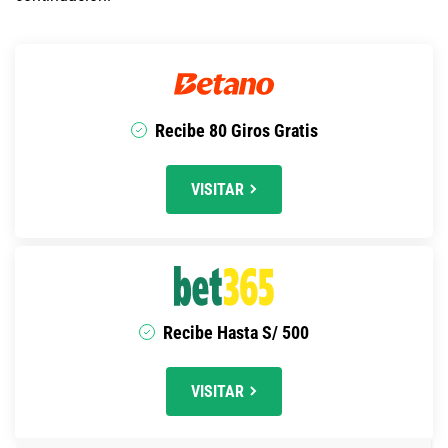
Recibe 80 Giros Gratis
VISITAR
Recibe Hasta S/ 500
VISITAR