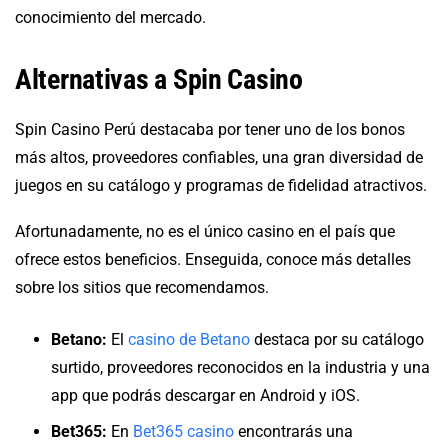
conocimiento del mercado.
Alternativas a Spin Casino
Spin Casino Perú destacaba por tener uno de los bonos
más altos, proveedores confiables, una gran diversidad de
juegos en su catálogo y programas de fidelidad atractivos.
Afortunadamente, no es el único casino en el país que
ofrece estos beneficios. Enseguida, conoce más detalles
sobre los sitios que recomendamos.
Betano:
El
casino de Betano
destaca por su catálogo
surtido, proveedores reconocidos en la industria y una
app que podrás descargar en Android y iOS.
Bet365:
En
Bet365 casino
encontrarás una