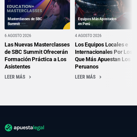
Masterclasses de SBC
Equipos Más Apostados
Summit
en Perú
6 AGOSTO 2026
4 AGOSTO 2026
Las Nuevas Masterclasses
Los Equipos Locales e
de SBC Summit Ofrecerán
Internacionales Por Los
Formación Práctica a Los
Que Más Apuestan Los
Asistentes
Peruanos
LEER MÁS
LEER MÁS