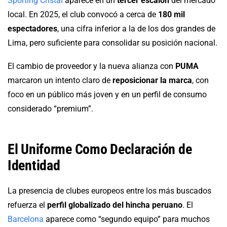
Sporting Cristal
aparece en un
tercer escalón
del mercado
local. En 2025, el club convocó a cerca de
180 mil
espectadores
, una cifra inferior a la de los dos grandes de
Lima, pero suficiente para consolidar su posición nacional.
El cambio de proveedor y la nueva alianza con
PUMA
marcaron un intento claro de
reposicionar la marca
, con
foco en un público más joven y en un perfil de consumo
considerado “premium”.
El Uniforme Como Declaración de
Identidad
La presencia de clubes europeos entre los más buscados
refuerza el
perfil globalizado del hincha peruano
. El
Barcelona
aparece como “segundo equipo” para muchos