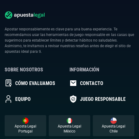
Apostar responsablemente es clave para una buena experiencia. Te
recomendamos usar las herramientas de juego responsable en las casas que
sugerimos para establecer límites y detectar hábitos no saludables.
Asimismo, te invitamos a revisar nuestras reseñas antes de elegir el sitio de
apuestas ideal para ti.
SOBRE NOSOTROS
INFORMACIÓN
CÓMO EVALUAMOS
CONTACTO
EQUIPO
JUEGO RESPONSABLE
Aposta Legal
Apuesta Legal
Apuesta Legal
Portugal
México
Chile