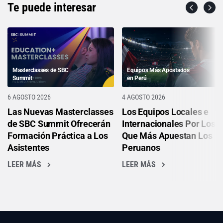
Te puede interesar
Masterclasses de SBC
Equipos Más Apostados
Summit
en Perú
6 AGOSTO 2026
4 AGOSTO 2026
Las Nuevas Masterclasses
Los Equipos Locales e
de SBC Summit Ofrecerán
Internacionales Por Los
Formación Práctica a Los
Que Más Apuestan Los
Asistentes
Peruanos
LEER MÁS
LEER MÁS