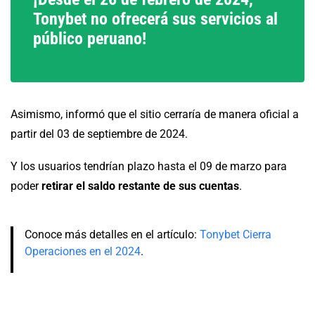
Tonybet no ofrecerá sus servicios al
público peruano!
Asimismo, informó que el sitio cerraría de manera oficial a
partir del 03 de septiembre de 2024.
Y los usuarios tendrían plazo hasta el 09 de marzo para
poder
retirar el saldo restante de sus cuentas
.
Conoce más detalles en el artículo:
Tonybet Cierra
Operaciones en el 2024
.