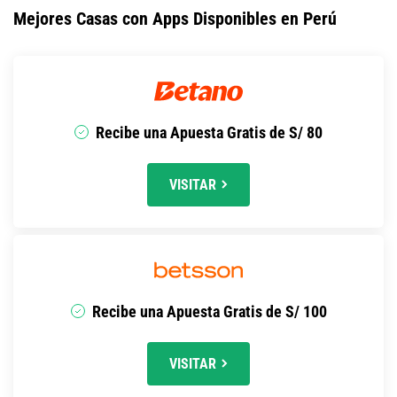
Mejores Casas con Apps Disponibles en Perú
Recibe una Apuesta Gratis de S/ 80
VISITAR
Recibe una Apuesta Gratis de S/ 100
VISITAR