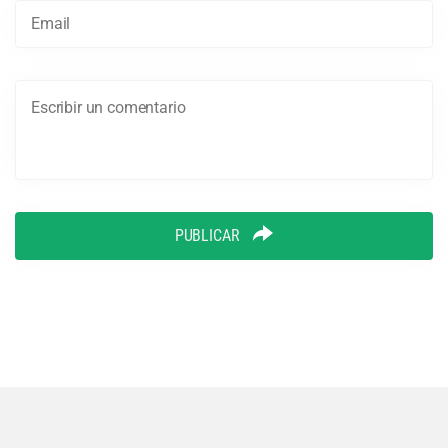
PUBLICAR